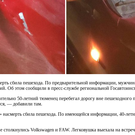
ерть сбила пешехода. По предварительной информации, мужчина
й. Об этом сообщили в пресс-службе региональной Госавтоинс
тельно 50-летний тюменец перебегал дорогу вне пешеходного пе
ся, — добавили там.
ь» насмерть сбила пешехода. По имеющейся информации, 40-лет
е столкнулись Volkswagen и FAW. Легковушка выехала на встречн