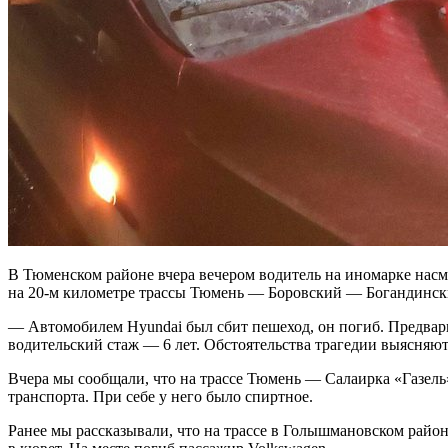
В Тюменском районе вчера вечером водитель на иномарке насм
на 20-м километре трассы Тюмень — Боровский — Богандински
— Автомобилем Hyundai был сбит пешеход, он погиб. Предвари
водительский стаж — 6 лет. Обстоятельства трагедии выясняют
Вчера мы сообщали, что на трассе Тюмень — Салаирка «Газел
транспорта. При себе у него было спиртное.
Ранее мы рассказывали, что на трассе в Голышмановском район