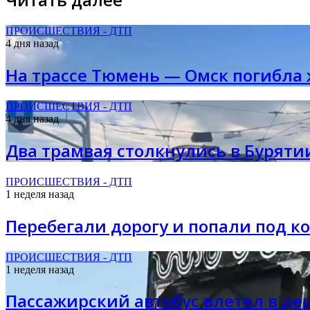
ПРОИСШЕСТВИЯ - ДТП
4 дня назад
На трассе Тюмень — Омск погибла
ПРОИСШЕСТВИЯ - ДТП
4 дня назад
Два трамвая столкнулись в Буряти
ПРОИСШЕСТВИЯ - ДТП
1 неделя назад
Перебегали дорогу и попали под к
ПРОИСШЕСТВИЯ - ДТП
1 неделя назад
Пассажирский автобус влетел в дер