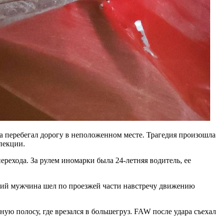
 перебегал дорогу в неположенном месте. Трагедия произошла
пекции.
рехода. За рулем иномарки была 24-летняя водитель, ее
ний мужчина шел по проезжей части навстречу движению
ую полосу, где врезался в большегруз. FAW после удара съехал