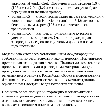
аналогом Hyundai Creta. Доступен с двигателями 1,6 л
(123 л.с.) и 2,0 л (149 л.с.), покупатели могут выбрать
передний или полный привод.
Solaris KRS — классический седан на базе популярной и
хорошо известной Kia Rio, оснащённый 1,6-литровым
бензиновым мотором (123 л.с.) и автоматической
трансмиссией.
Solaris KRX — хэтчбек с приподнятым кузовом и
увеличенным клиренсом. Отлично подходит для
загородных поездок по грунтовым дорогам и семейным
путешествиям.
Модели отвечают всем установленным международным
требованиям по безопасности и экологичности. Покупателям
предоставляется гарантия качества. Полностью исключаются
проблемы с запчастями и расходными материалами для
проведения планового технического обслуживания или
регламентного ремонта. Российская сборка и использование
большого наименования отечественных комплектующих
обуславливает доступные для потребителей цены.
Получить более полную информацию и ознакомиться с
комплектациями моделей Солярис можно с помощью сайта
официального дилера. Консультация по всем возникшим
вопросам проводится штатным специалистом.