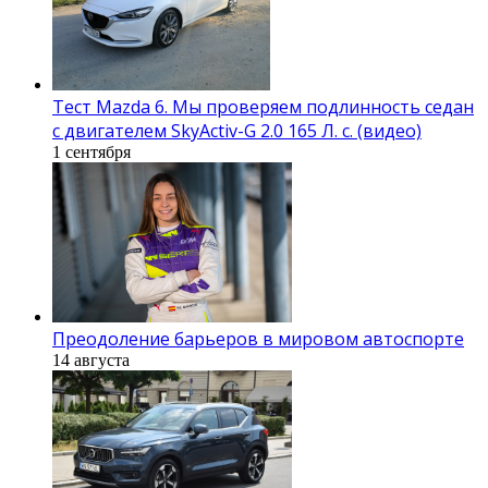
Тест Mazda 6. Мы проверяем подлинность седан
с двигателем SkyActiv-G 2.0 165 Л. с. (видео)
1 сентября
Преодоление барьеров в мировом автоспорте
14 августа