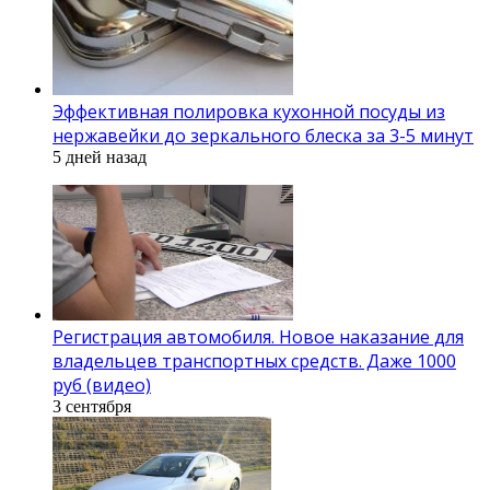
Эффективная полировка кухонной посуды из
нержавейки до зеркального блеска за 3-5 минут
5 дней назад
Регистрация автомобиля. Новое наказание для
владельцев транспортных средств. Даже 1000
руб (видео)
3 сентября