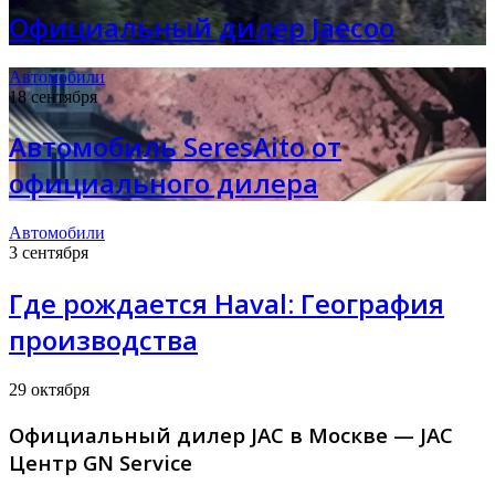
Официальный дилер Jaecoo
Автомобили
18 сентября
Автомобиль SeresAito от
официального дилера
Автомобили
3 сентября
Где рождается Haval: География
производства
29 октября
Официальный дилер JAC в Москве — JAC
Центр GN Service