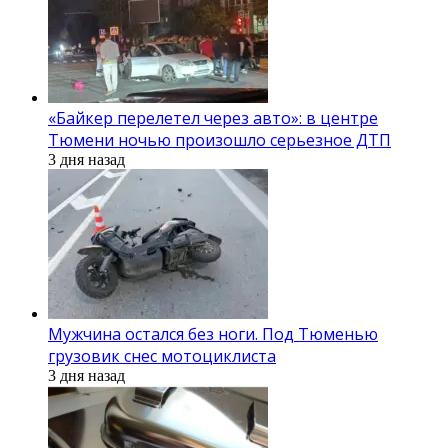
«Байкер перелетел через авто»: в центре
Тюмени ночью произошло серьезное ДТП
3 дня назад
Мужчина остался без ноги. Под Тюменью
грузовик снес мотоциклиста
3 дня назад