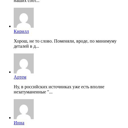
наших соот...
Кирилл
Хорош, не то слово. Поменяли, вроде, по минимуму
деталей в д...
Артем
Ну, в российских источниках уже есть вполне
незатуманенные "...
Инна