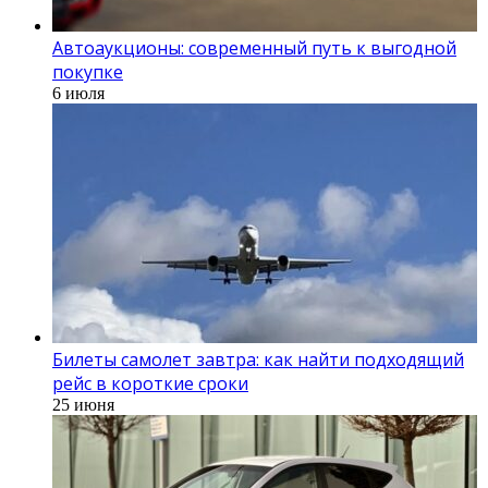
Автоаукционы: современный путь к выгодной
покупке
6 июля
Билеты самолет завтра: как найти подходящий
рейс в короткие сроки
25 июня