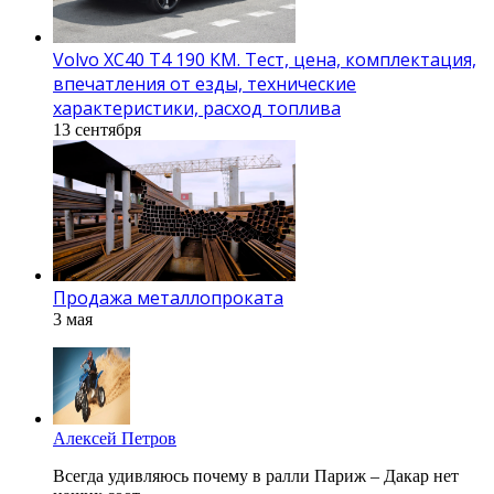
Volvo XC40 T4 190 КМ. Тест, цена, комплектация,
впечатления от езды, технические
характеристики, расход топлива
13 сентября
Продажа металлопроката
3 мая
Алексей Петров
Всегда удивляюсь почему в ралли Париж – Дакар нет