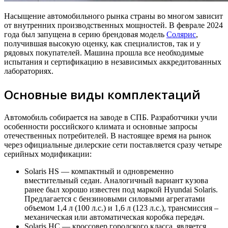
Насыщение автомобильного рынка страны во многом зависит
от внутренних производственных мощностей. В феврале 2024
года был запущена в серию брендовая модель
Солярис
,
получившая высокую оценку, как специалистов, так и у
рядовых покупателей. Машина прошла все необходимые
испытания и сертификацию в независимых аккредитованных
лабораториях.
Основные виды комплектаций
Автомобиль собирается на заводе в СПБ. Разработчики учли
особенности российского климата и основные запросы
отечественных потребителей. В настоящее время на рынок
через официальные дилерские сети поставляется сразу четыре
серийных модификации:
Solaris HS — компактный и одновременно
вместительный седан. Аналогичный вариант кузова
ранее был хорошо известен под маркой Hyundai Solaris.
Предлагается с бензиновыми силовыми агрегатами
объемом 1,4 л (100 л.с.) и 1,6 л (123 л.с.), трансмиссия –
механическая или автоматическая коробка передач.
Solaris HC — кроссовер городского класса, является