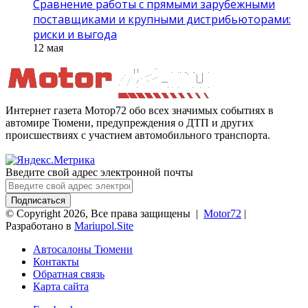
Сравнение работы с прямыми зарубежными
поставщиками и крупными дистрибьюторами:
риски и выгода
12 мая
Интернет газета Мотор72 обо всех значимых событиях в
автомире Тюмени, предупреждения о ДТП и других
происшествиях с участием автомобильного транспорта.
Введите свой адрес электронной почты
© Copyright 2026, Все права защищены |
Motor72
|
Разработано в
Mariupol.Site
Автосалоны Тюмени
Контакты
Обратная связь
Карта сайта