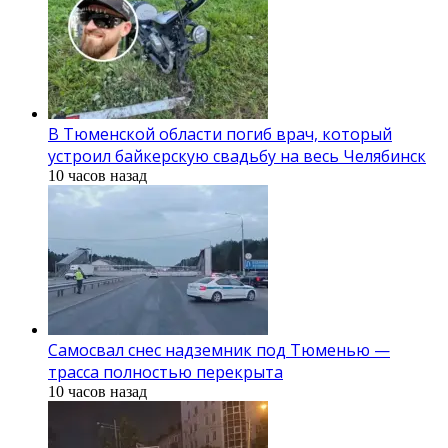
В Тюменской области погиб врач, который
устроил байкерскую свадьбу на весь Челябинск
10 часов назад
Самосвал снес надземник под Тюменью —
трасса полностью перекрыта
10 часов назад