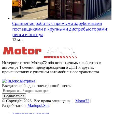
Сравнение работы с прямыми зарубежными
поставщиками и крупными дистрибьюторами:
риски и выгода
12 мая
Интернет газета Мотор72 обо всех значимых событиях в
автомире Тюмени, предупреждения о ДТП и других
происшествиях с участием автомобильного транспорта.
Введите свой адрес электронной почты
© Copyright 2026, Все права защищены |
Motor72
|
Разработано в
Mariupol.Site