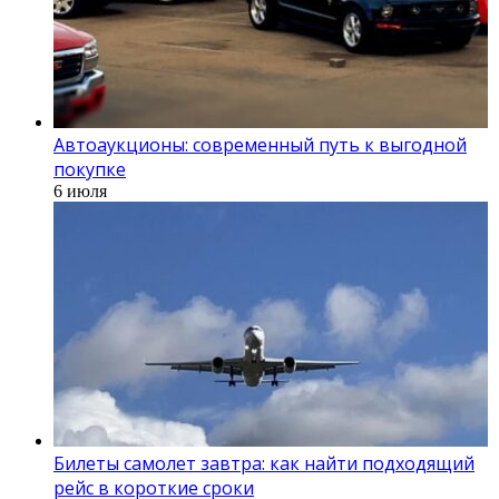
Автоаукционы: современный путь к выгодной
покупке
6 июля
Билеты самолет завтра: как найти подходящий
рейс в короткие сроки