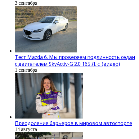
3 сентября
Тест Mazda 6. Мы проверяем подлинность седан
с двигателем SkyActiv-G 2.0 165 Л. с. (видео)
1 сентября
Преодоление барьеров в мировом автоспорте
14 августа