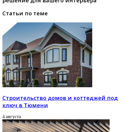
решение для вашего интерьера
Статьи по теме
Строительство домов и коттеджей под
ключ в Тюмени
4 августа