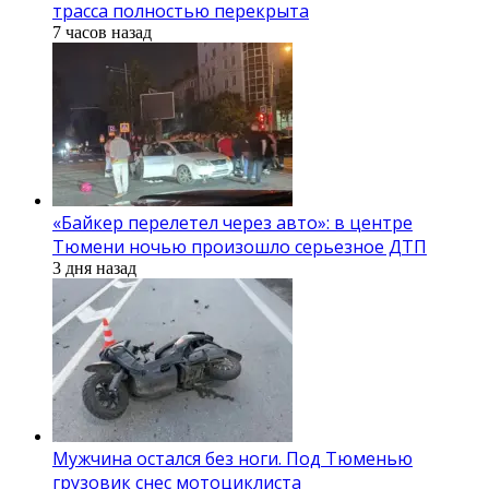
трасса полностью перекрыта
7 часов назад
«Байкер перелетел через авто»: в центре
Тюмени ночью произошло серьезное ДТП
3 дня назад
Мужчина остался без ноги. Под Тюменью
грузовик снес мотоциклиста