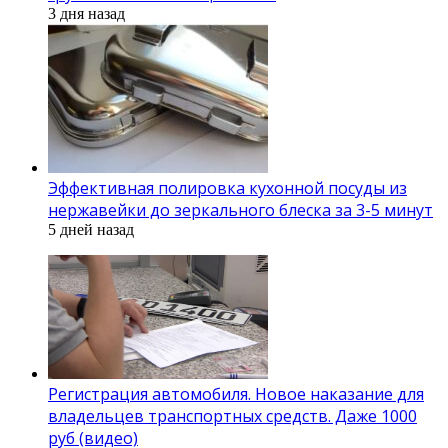
3 дня назад
Эффективная полировка кухонной посуды из
нержавейки до зеркального блеска за 3-5 минут
5 дней назад
Регистрация автомобиля. Новое наказание для
владельцев транспортных средств. Даже 1000
руб (видео)