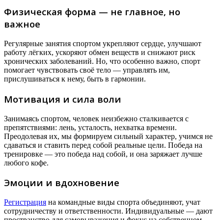
Физическая форма — не главное, но
важное
Регулярные занятия спортом укрепляют сердце, улучшают
работу лёгких, ускоряют обмен веществ и снижают риск
хронических заболеваний. Но, что особенно важно, спорт
помогает чувствовать своё тело — управлять им,
прислушиваться к нему, быть в гармонии.
Мотивация и сила воли
Занимаясь спортом, человек неизбежно сталкивается с
препятствиями: лень, усталость, нехватка времени.
Преодолевая их, мы формируем сильный характер, учимся не
сдаваться и ставить перед собой реальные цели. Победа на
тренировке — это победа над собой, и она заряжает лучше
любого кофе.
Эмоции и вдохновение
Регистрация
на командные виды спорта объединяют, учат
сотрудничеству и ответственности. Индивидуальные — дают
пространство для самовыражения и фокус на собственном