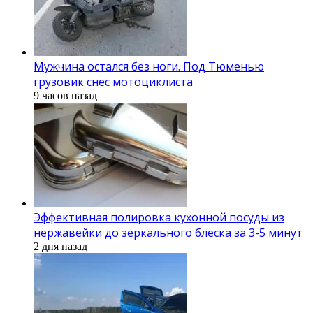
Мужчина остался без ноги. Под Тюменью
грузовик снес мотоциклиста
9 часов назад
Эффективная полировка кухонной посуды из
нержавейки до зеркального блеска за 3-5 минут
2 дня назад