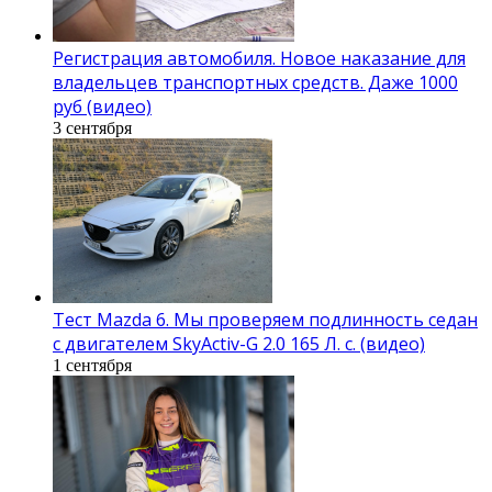
Регистрация автомобиля. Новое наказание для
владельцев транспортных средств. Даже 1000
руб (видео)
3 сентября
Тест Mazda 6. Мы проверяем подлинность седан
с двигателем SkyActiv-G 2.0 165 Л. с. (видео)
1 сентября