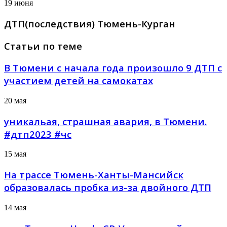
19 июня
ДТП(последствия) Тюмень-Курган
Статьи по теме
В Тюмени с начала года произошло 9 ДТП с
участием детей на самокатах
20 мая
уникальая, страшная авария, в Тюмени.
#дтп2023 #чс
15 мая
На трассе Тюмень-Ханты-Мансийск
образовалась пробка из-за двойного ДТП
14 мая