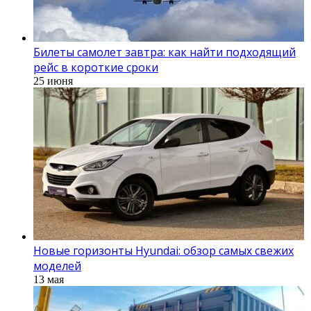
Билеты самолет завтра: как найти подходящий
рейс в короткие сроки
25 июня
Новые горизонты Hyundai: обзор самых свежих
моделей
13 мая