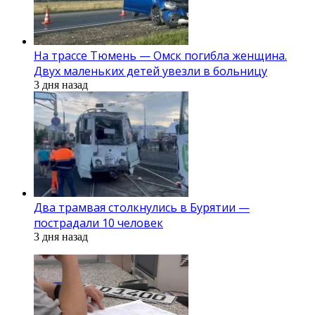
На трассе Тюмень — Омск погибла женщина.
Двух маленьких детей увезли в больницу
3 дня назад
Два трамвая столкнулись в Бурятии —
пострадали 10 человек
3 дня назад