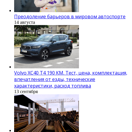
Преодоление барьеров в мировом автоспорте
14 августа
Volvo XC40 T4 190 КМ. Тест, цена, комплектация,
впечатления от езды, технические
характеристики, расход топлива
13 сентября