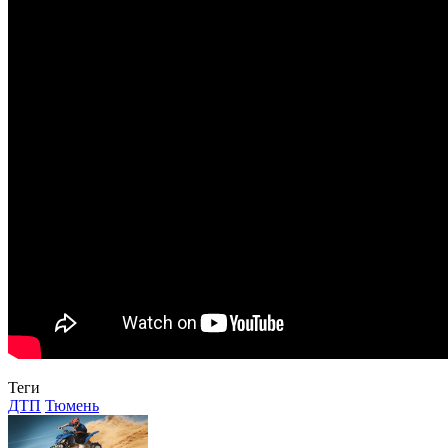
Теги
ДТП
Тюмень