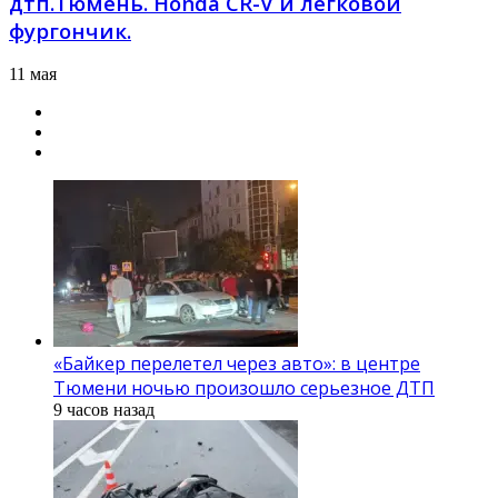
дтп.Тюмень. Honda CR-V и легковой
фургончик.
11 мая
«Байкер перелетел через авто»: в центре
Тюмени ночью произошло серьезное ДТП
9 часов назад