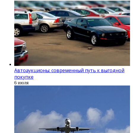
Автоаукционы: современный путь к выгодной
покупке
6 июля