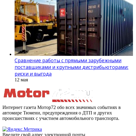
Сравнение работы с прямыми зарубежными
поставщиками и крупными дистрибьюторами:
риски и выгода
12 мая
Интернет газета Мотор72 обо всех значимых событиях в
автомире Тюмени, предупреждения о ДТП и других
происшествиях с участием автомобильного транспорта.
Введите свой адрес электронной почты