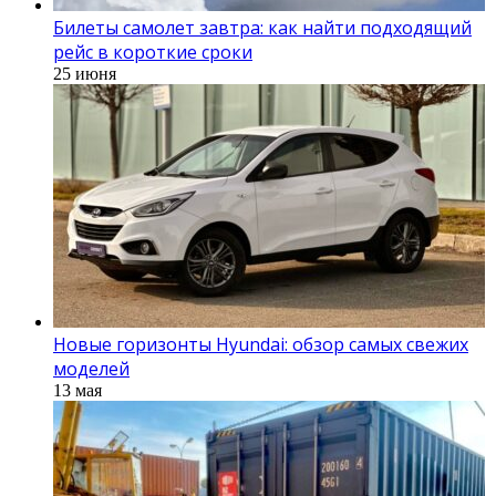
Билеты самолет завтра: как найти подходящий
рейс в короткие сроки
25 июня
Новые горизонты Hyundai: обзор самых свежих
моделей
13 мая