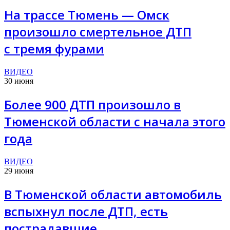
На трассе Тюмень — Омск
произошло смертельное ДТП
с тремя фурами
ВИДЕО
30 июня
Более 900 ДТП произошло в
Тюменской области с начала этого
года
ВИДЕО
29 июня
В Тюменской области автомобиль
вспыхнул после ДТП, есть
пострадавшие