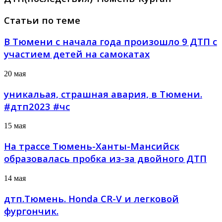
Статьи по теме
В Тюмени с начала года произошло 9 ДТП с
участием детей на самокатах
20 мая
уникальая, страшная авария, в Тюмени.
#дтп2023 #чс
15 мая
На трассе Тюмень-Ханты-Мансийск
образовалась пробка из-за двойного ДТП
14 мая
дтп.Тюмень. Honda CR-V и легковой
фургончик.