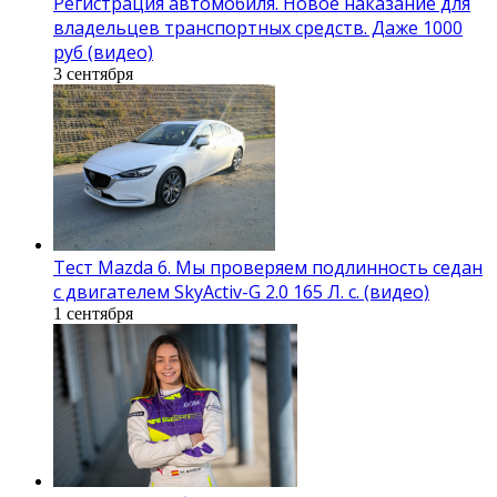
Регистрация автомобиля. Новое наказание для
владельцев транспортных средств. Даже 1000
руб (видео)
3 сентября
Тест Mazda 6. Мы проверяем подлинность седан
с двигателем SkyActiv-G 2.0 165 Л. с. (видео)
1 сентября