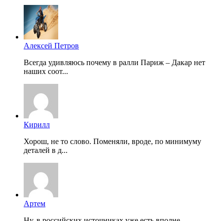
Алексей Петров
Всегда удивляюсь почему в ралли Париж – Дакар нет
наших соот...
Кирилл
Хорош, не то слово. Поменяли, вроде, по минимуму
деталей в д...
Артем
Ну, в российских источниках уже есть вполне