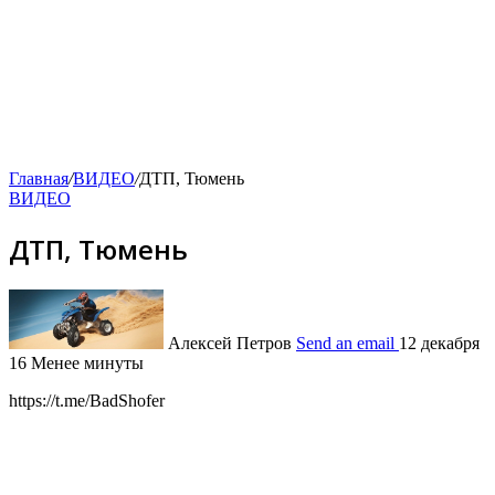
Главная
/
ВИДЕО
/
ДТП, Тюмень
ВИДЕО
ДТП, Тюмень
Алексей Петров
Send an email
12 декабря
16
Менее минуты
https://t.me/BadShofer