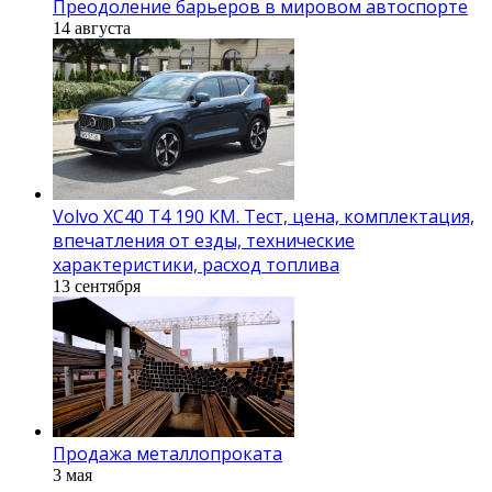
Преодоление барьеров в мировом автоспорте
14 августа
Volvo XC40 T4 190 КМ. Тест, цена, комплектация,
впечатления от езды, технические
характеристики, расход топлива
13 сентября
Продажа металлопроката
3 мая