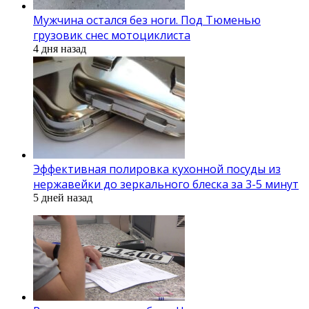
Мужчина остался без ноги. Под Тюменью
грузовик снес мотоциклиста
4 дня назад
Эффективная полировка кухонной посуды из
нержавейки до зеркального блеска за 3-5 минут
5 дней назад