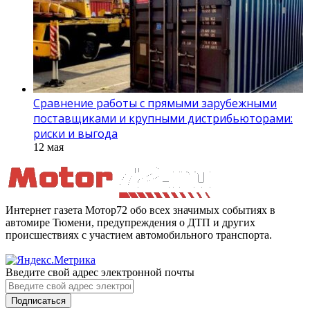
Сравнение работы с прямыми зарубежными
поставщиками и крупными дистрибьюторами:
риски и выгода
12 мая
Интернет газета Мотор72 обо всех значимых событиях в
автомире Тюмени, предупреждения о ДТП и других
происшествиях с участием автомобильного транспорта.
Введите свой адрес электронной почты