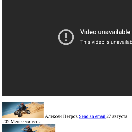
Алексей Петров
Send an email
27 августа
205
Менее минуты