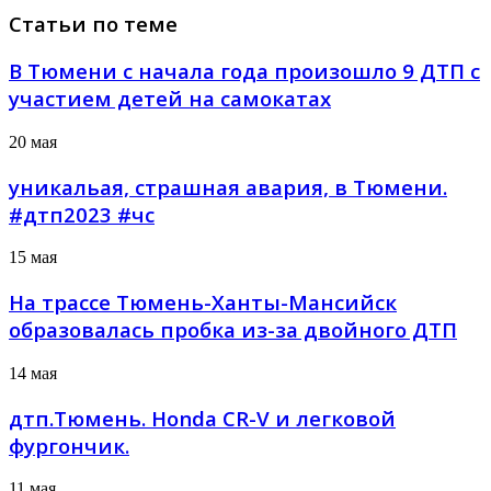
Статьи по теме
В Тюмени с начала года произошло 9 ДТП с
участием детей на самокатах
20 мая
уникальая, страшная авария, в Тюмени.
#дтп2023 #чс
15 мая
На трассе Тюмень-Ханты-Мансийск
образовалась пробка из-за двойного ДТП
14 мая
дтп.Тюмень. Honda CR-V и легковой
фургончик.
11 мая