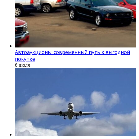
Автоаукционы: современный путь к выгодной
покупке
6 июля