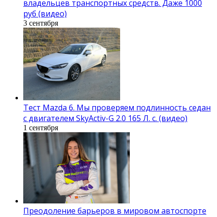
владельцев транспортных средств. Даже 1000
руб (видео)
3 сентября
Тест Mazda 6. Мы проверяем подлинность седан
с двигателем SkyActiv-G 2.0 165 Л. с. (видео)
1 сентября
Преодоление барьеров в мировом автоспорте