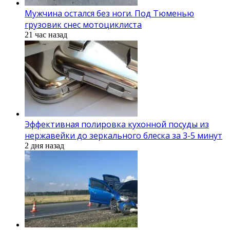
Мужчина остался без ноги. Под Тюменью
грузовик снес мотоциклиста
21 час назад
Эффективная полировка кухонной посуды из
нержавейки до зеркального блеска за 3-5 минут
2 дня назад