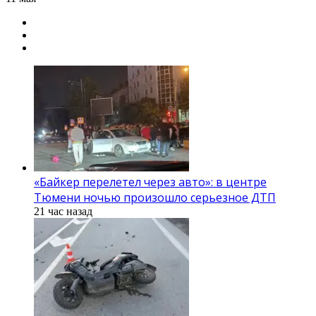
«Байкер перелетел через авто»: в центре
Тюмени ночью произошло серьезное ДТП
21 час назад