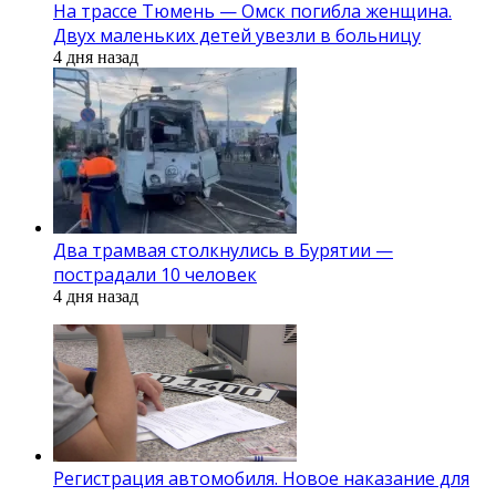
На трассе Тюмень — Омск погибла женщина.
Двух маленьких детей увезли в больницу
4 дня назад
Два трамвая столкнулись в Бурятии —
пострадали 10 человек
4 дня назад
Регистрация автомобиля. Новое наказание для