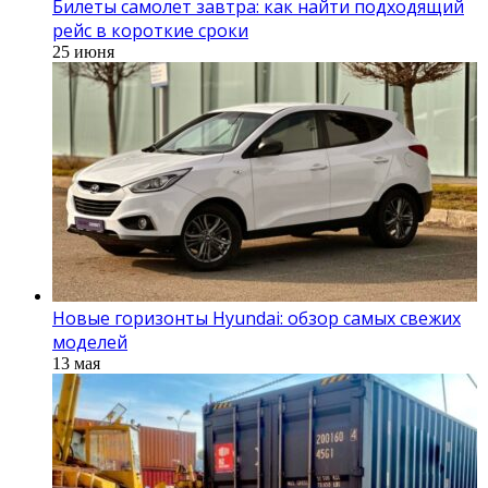
Билеты самолет завтра: как найти подходящий
рейс в короткие сроки
25 июня
Новые горизонты Hyundai: обзор самых свежих
моделей
13 мая