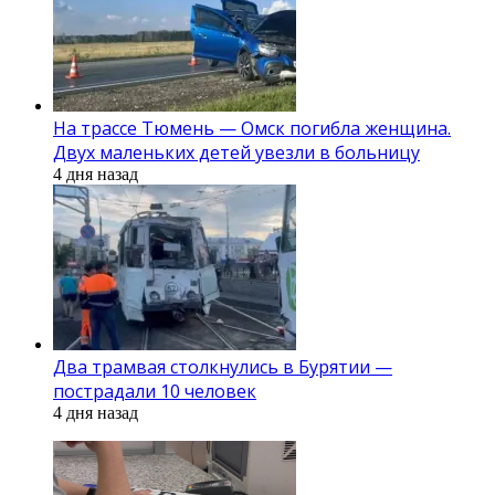
На трассе Тюмень — Омск погибла женщина.
Двух маленьких детей увезли в больницу
4 дня назад
Два трамвая столкнулись в Бурятии —
пострадали 10 человек
4 дня назад