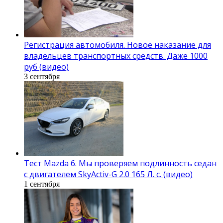
Регистрация автомобиля. Новое наказание для
владельцев транспортных средств. Даже 1000
руб (видео)
3 сентября
Тест Mazda 6. Мы проверяем подлинность седан
с двигателем SkyActiv-G 2.0 165 Л. с. (видео)
1 сентября