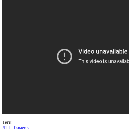
Теги
ДТП
Тюмень