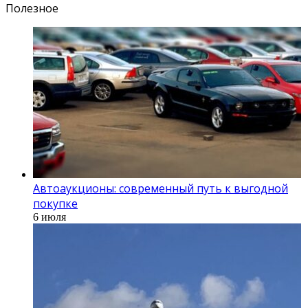
Полезное
Автоаукционы: современный путь к выгодной
покупке
6 июля