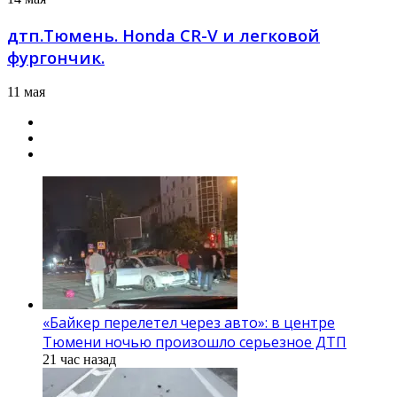
дтп.Тюмень. Honda CR-V и легковой
фургончик.
11 мая
«Байкер перелетел через авто»: в центре
Тюмени ночью произошло серьезное ДТП
21 час назад