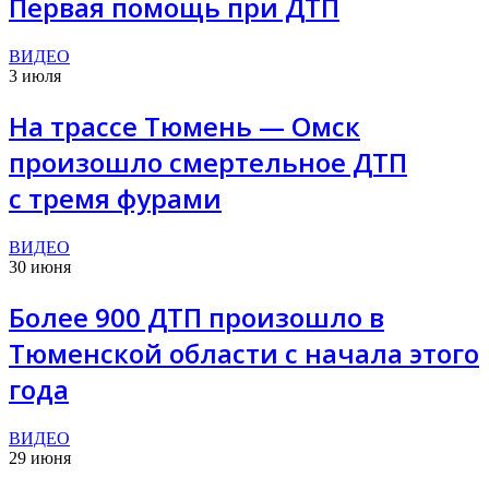
Первая помощь при ДТП
ВИДЕО
3 июля
На трассе Тюмень — Омск
произошло смертельное ДТП
с тремя фурами
ВИДЕО
30 июня
Более 900 ДТП произошло в
Тюменской области с начала этого
года
ВИДЕО
29 июня