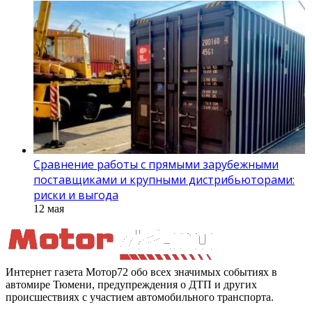
Сравнение работы с прямыми зарубежными
поставщиками и крупными дистрибьюторами:
риски и выгода
12 мая
Интернет газета Мотор72 обо всех значимых событиях в
автомире Тюмени, предупреждения о ДТП и других
происшествиях с участием автомобильного транспорта.