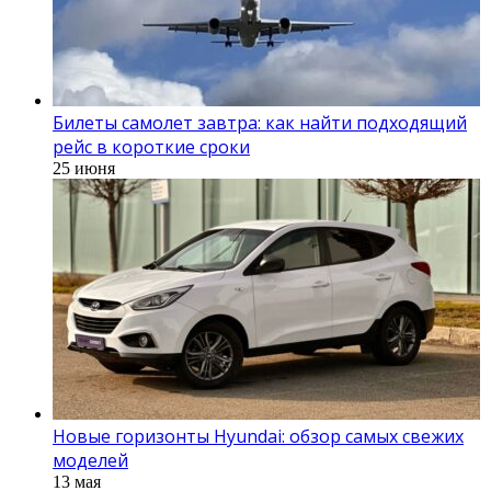
Билеты самолет завтра: как найти подходящий
рейс в короткие сроки
25 июня
Новые горизонты Hyundai: обзор самых свежих
моделей
13 мая