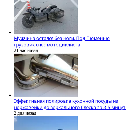
Мужчина остался без ноги. Под Тюменью
грузовик снес мотоциклиста
21 час назад
Эффективная полировка кухонной посуды из
нержавейки до зеркального блеска за 3-5 минут
2 дня назад