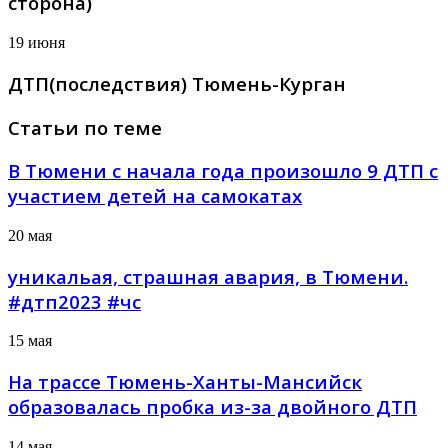
сторона)
19 июня
ДТП(последствия) Тюмень-Курган
Статьи по теме
В Тюмени с начала года произошло 9 ДТП с
участием детей на самокатах
20 мая
уникальая, страшная авария, в Тюмени.
#дтп2023 #чс
15 мая
На трассе Тюмень-Ханты-Мансийск
образовалась пробка из-за двойного ДТП
14 мая