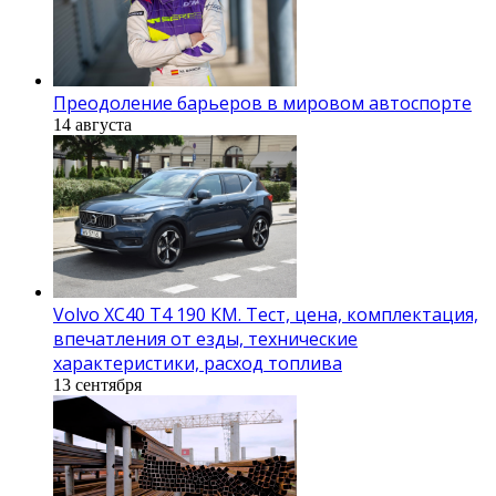
Преодоление барьеров в мировом автоспорте
14 августа
Volvo XC40 T4 190 КМ. Тест, цена, комплектация,
впечатления от езды, технические
характеристики, расход топлива
13 сентября