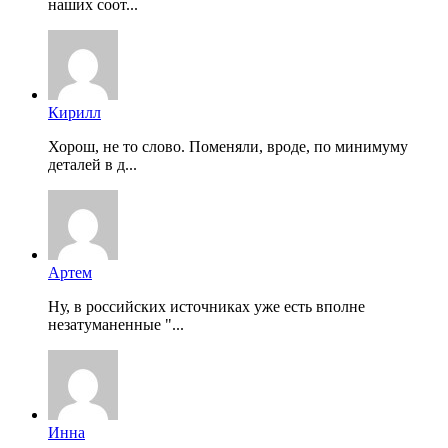
наших соот...
Кирилл
Хорош, не то слово. Поменяли, вроде, по минимуму
деталей в д...
Артем
Ну, в российских источниках уже есть вполне
незатуманенные "...
Инна