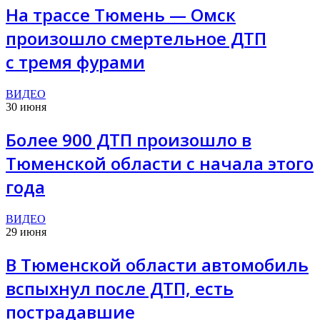
На трассе Тюмень — Омск
произошло смертельное ДТП
с тремя фурами
ВИДЕО
30 июня
Более 900 ДТП произошло в
Тюменской области с начала этого
года
ВИДЕО
29 июня
В Тюменской области автомобиль
вспыхнул после ДТП, есть
пострадавшие