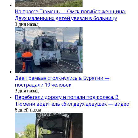
На трассе Тюмень — Омск погибла женщина.
Двух маленьких детей увезли в больницу
3 дня назад
Два трамвая столкнулись в Бурятии —
пострадали 10 человек
3 дня назад
Перебегали дорогу и попали под колеса. В
Тюмени водитель сбил двух девушек — видео
6 дней назад