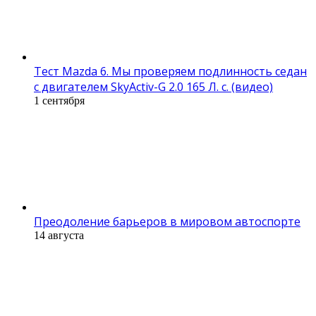
Тест Mazda 6. Мы проверяем подлинность седан
с двигателем SkyActiv-G 2.0 165 Л. с. (видео)
1 сентября
Преодоление барьеров в мировом автоспорте
14 августа