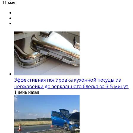
11 мая
Эффективная полировка кухонной посуды из
нержавейки до зеркального блеска за 3-5 минут
1 день назад