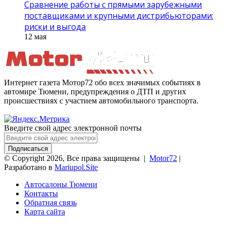
Сравнение работы с прямыми зарубежными
поставщиками и крупными дистрибьюторами:
риски и выгода
12 мая
Интернет газета Мотор72 обо всех значимых событиях в
автомире Тюмени, предупреждения о ДТП и других
происшествиях с участием автомобильного транспорта.
Введите свой адрес электронной почты
© Copyright 2026, Все права защищены |
Motor72
|
Разработано в
Mariupol.Site
Автосалоны Тюмени
Контакты
Обратная связь
Карта сайта