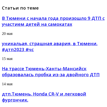
Статьи по теме
В Тюмени с начала года произошло 9 ДТП с
участием детей на самокатах
20 мая
уникальая, страшная авария, в Тюмени.
#дтп2023 #чс
15 мая
На трассе Тюмень-Ханты-Мансийск
образовалась пробка из-за двойного ДТП
14 мая
дтп.Тюмень. Honda CR-V и легковой
фургончик.