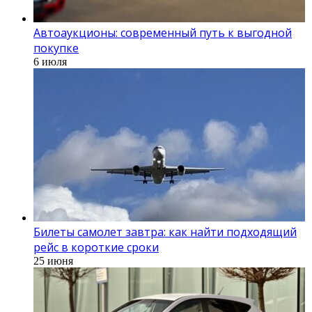
Автоаукционы: современный путь к выгодной
покупке
6 июля
Билеты самолет завтра: как найти подходящий
рейс в короткие сроки
25 июня