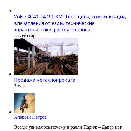
Volvo XC40 T4 190 КМ. Тест, цена, комплектация,
впечатления от езды, технические
характеристики, расход топлива
13 сентября
Продажа металлопроката
3 мая
Алексей Петров
Всегда удивляюсь почему в ралли Париж – Дакар нет