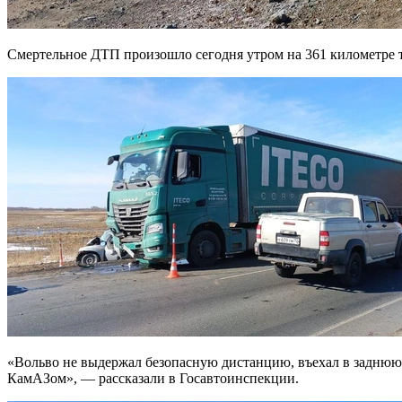
Смертельное ДТП произошло сегодня утром на 361 километре 
«Вольво не выдержал безопасную дистанцию, въехал в заднюю 
КамАЗом», — рассказали в Госавтоинспекции.