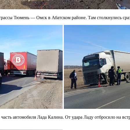
трассы Тюмень — Омск в Абатском районе. Там столкнулись сра
часть автомобиля Лада Калина. От удара Ладу отбросило на вс