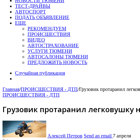
НОВОСТИ ТЮМЕНИ
ТЕСТ-ДРАЙВЫ
АВТОСПОРТ
ПОДАТЬ ОБЪЯВЛЕНИЕ
ЕЩЕ
РЕКОМЕНДУЕМ
ПРОИСШЕСТВИЯ
ВИДЕО
АВТОСТРАХОВАНИЕ
УСЛУГИ ТЮМЕНИ
АВТОСАЛОНЫ ТЮМЕНИ
ПРЕДЛОЖИТЬ НОВОСТЬ
Случайная публикация
Главная
/
ПРОИСШЕСТВИЯ - ДТП
/
Грузовик протаранил легко
ПРОИСШЕСТВИЯ - ДТП
Грузовик протаранил легковушку 
Алексей Петров
Send an email
7 апреля