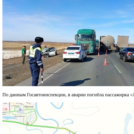
По данным Госавтоинспекции, в аварии погибла пассажирка «