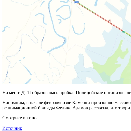
На месте ДТП образовалась пробка. Полицейские организовали
Напомним, в начале февралявозле Каменки произошло массовое 
реанимационной бригады Феликс Адамов рассказал, что творил
Смотрите в кино
Источник