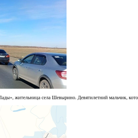
Лады», жительница села Шевырино. Девятилетний мальчик, кото