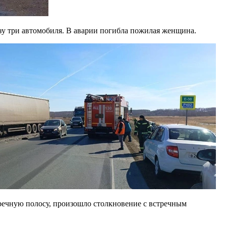
зу три автомобиля. В аварии погибла пожилая женщина.
тречную полосу, произошло столкновение с встречным