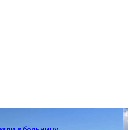
езли в больницу