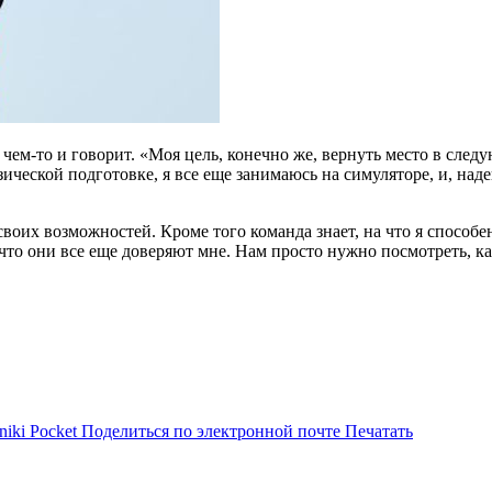
о чем-то и говорит. «Моя цель, конечно же, вернуть место в сле
ческой подготовке, я все еще занимаюсь на симуляторе, и, надею
воих возможностей. Кроме того команда знает, на что я способе
 что они все еще доверяют мне. Нам просто нужно посмотреть, к
niki
Pocket
Поделиться по электронной почте
Печатать