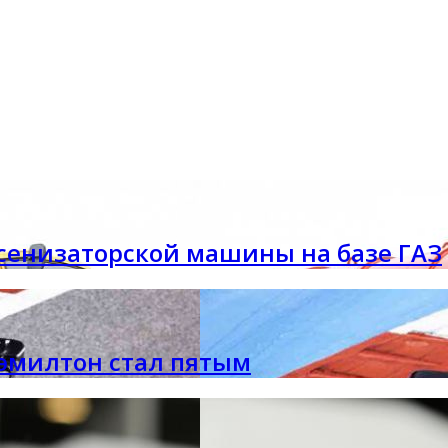
сенизаторской машины на базе ГАЗ
Хэмилтон стал пятым