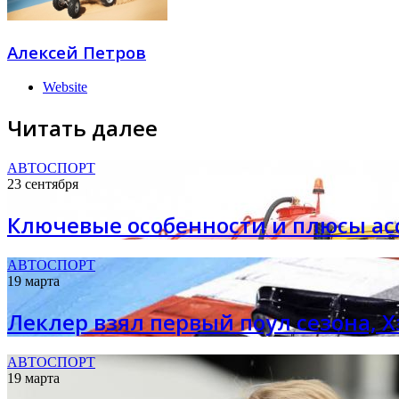
Алексей Петров
Website
Читать далее
АВТОСПОРТ
23 сентября
Ключевые особенности и плюсы ас
АВТОСПОРТ
19 марта
Леклер взял первый поул сезона, 
АВТОСПОРТ
19 марта