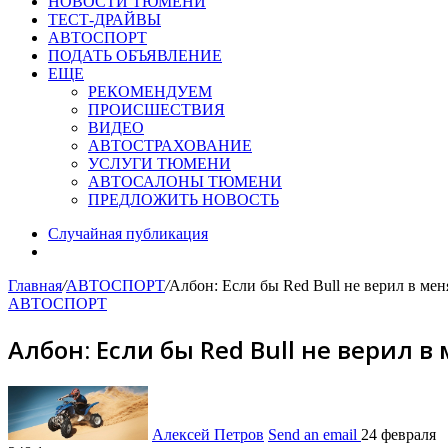
НОВОСТИ ТЮМЕНИ
ТЕСТ-ДРАЙВЫ
АВТОСПОРТ
ПОДАТЬ ОБЪЯВЛЕНИЕ
ЕЩЕ
РЕКОМЕНДУЕМ
ПРОИСШЕСТВИЯ
ВИДЕО
АВТОСТРАХОВАНИЕ
УСЛУГИ ТЮМЕНИ
АВТОСАЛОНЫ ТЮМЕНИ
ПРЕДЛОЖИТЬ НОВОСТЬ
Случайная публикация
Главная
/
АВТОСПОРТ
/
Албон: Если бы Red Bull не верил в мен
АВТОСПОРТ
Албон: Если бы Red Bull не верил в
Алексей Петров
Send an email
24 февраля