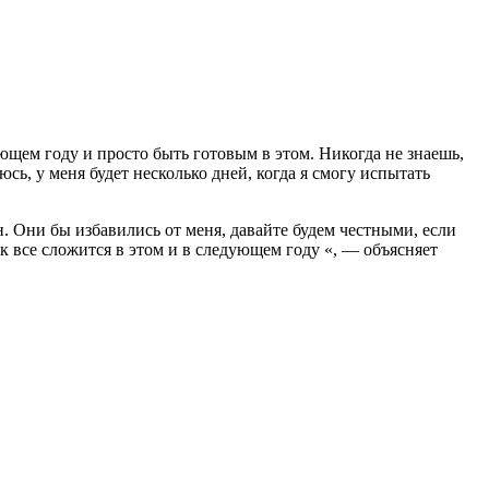
дующем году и просто быть готовым в этом. Никогда не знаешь,
сь, у меня будет несколько дней, когда я смогу испытать
н. Они бы избавились от меня, давайте будем честными, если
ак все сложится в этом и в следующем году «, — объясняет