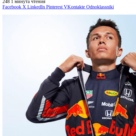
248
1 минута чтения
Facebook
X
LinkedIn
Pinterest
VKontakte
Odnoklassniki