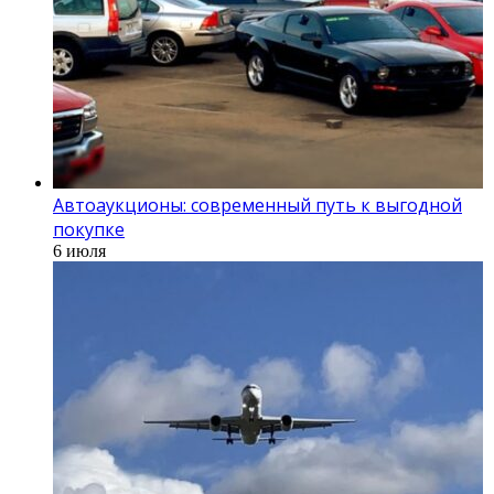
Автоаукционы: современный путь к выгодной
покупке
6 июля