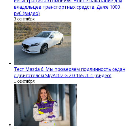
Регистрация автомобиля. Новое наказание для
владельцев транспортных средств. Даже 1000
руб (видео)
3 сентября
Тест Mazda 6. Мы проверяем подлинность седан
с двигателем SkyActiv-G 2.0 165 Л. с. (видео)
1 сентября