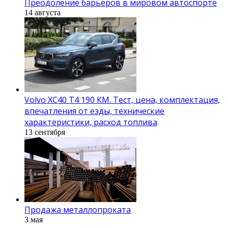
Преодоление барьеров в мировом автоспорте
14 августа
Volvo XC40 T4 190 КМ. Тест, цена, комплектация,
впечатления от езды, технические
характеристики, расход топлива
13 сентября
Продажа металлопроката
3 мая