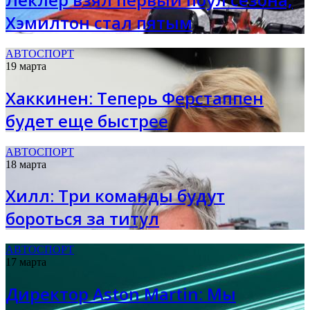
Хэмилтон стал пятым
АВТОСПОРТ
19 марта
Хаккинен: Теперь Ферстаппен
будет еще быстрее
АВТОСПОРТ
18 марта
Хилл: Три команды будут
бороться за титул
АВТОСПОРТ
17 марта
Директор Aston Martin: Мы