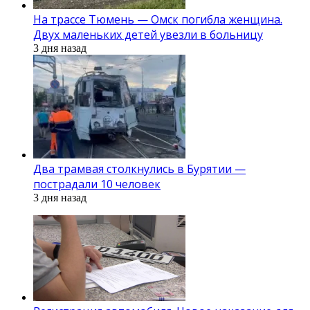
На трассе Тюмень — Омск погибла женщина.
Двух маленьких детей увезли в больницу
3 дня назад
Два трамвая столкнулись в Бурятии —
пострадали 10 человек
3 дня назад