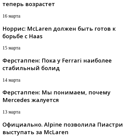
теперь возрастет
16 марта
Норрис: McLaren должен быть готов к
борьбе с Haas
15 марта
Ферстаппен: Пока у Ferrari наиболее
стабильный болид
14 марта
Ферстаппен: Мы понимаем, почему
Mercedes жалуется
13 марта
Официально. Alpine позволила Пиастри
выступать за McLaren