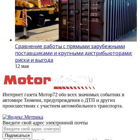
Сравнение работы с прямыми зарубежными
поставщиками и крупными дистрибьюторами:
риски и выгода
12 мая
Интернет газета Мотор72 обо всех значимых событиях в
автомире Тюмени, предупреждения о ДТП и других
происшествиях с участием автомобильного транспорта.
Введите свой адрес электронной почты