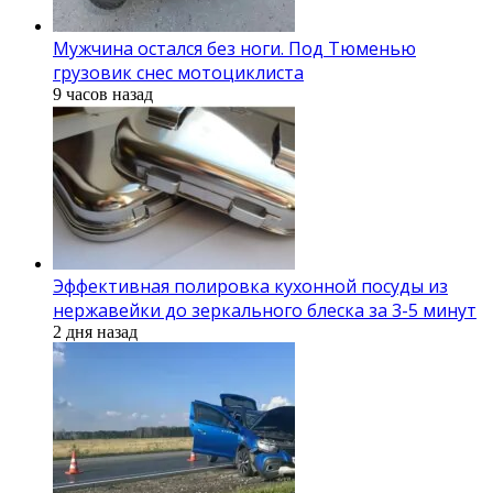
Мужчина остался без ноги. Под Тюменью
грузовик снес мотоциклиста
9 часов назад
Эффективная полировка кухонной посуды из
нержавейки до зеркального блеска за 3-5 минут
2 дня назад