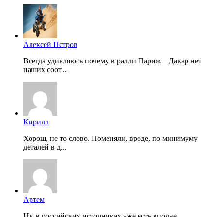
Алексей Петров
Всегда удивляюсь почему в ралли Париж – Дакар нет
наших соот...
Кирилл
Хорош, не то слово. Поменяли, вроде, по минимуму
деталей в д...
Артем
Ну, в российских источниках уже есть вполне