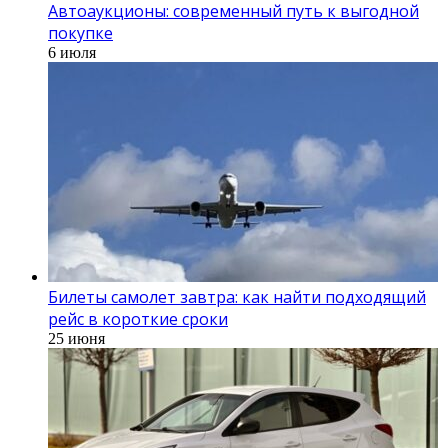
Автоаукционы: современный путь к выгодной
покупке
6 июля
Билеты самолет завтра: как найти подходящий
рейс в короткие сроки
25 июня