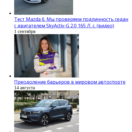
Тест Mazda 6. Мы проверяем подлинность седан
с двигателем SkyActiv-G 2.0 165 Л. с. (видео)
1 сентября
Преодоление барьеров в мировом автоспорте
14 августа