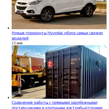
Новые горизонты Hyundai: обзор самых свежих
моделей
13 мая
Сравнение работы с прямыми зарубежными
поставщиками и крупными дистрибьюторами: