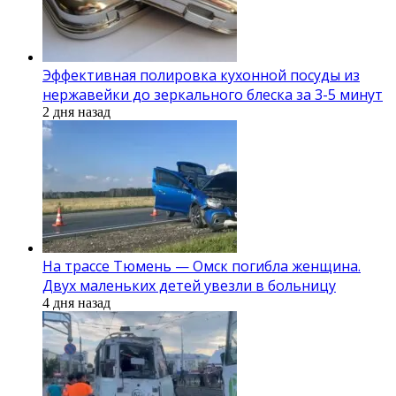
Эффективная полировка кухонной посуды из
нержавейки до зеркального блеска за 3-5 минут
2 дня назад
На трассе Тюмень — Омск погибла женщина.
Двух маленьких детей увезли в больницу
4 дня назад