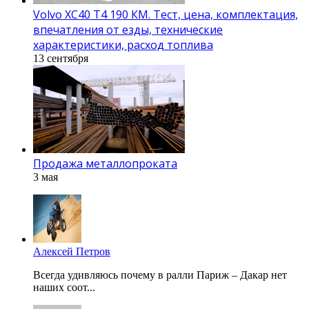
Volvo XC40 T4 190 КМ. Тест, цена, комплектация,
впечатления от езды, технические
характеристики, расход топлива
13 сентября
Продажа металлопроката
3 мая
Алексей Петров
Всегда удивляюсь почему в ралли Париж – Дакар нет
наших соот...