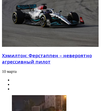
Хэмилтон: Ферстаппен – невероятно
агрессивный пилот
10 марта