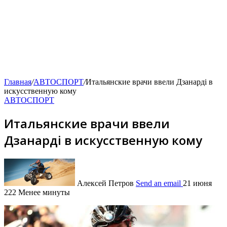
Главная
/
АВТОСПОРТ
/
Итальянские врачи ввели Дзанарді в
искусственную кому
АВТОСПОРТ
Итальянские врачи ввели
Дзанарді в искусственную кому
Алексей Петров
Send an email
21 июня
222
Менее минуты