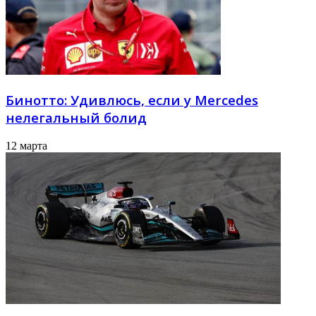
Бинотто: Удивлюсь, если у Mercedes
нелегальный болид
12 марта