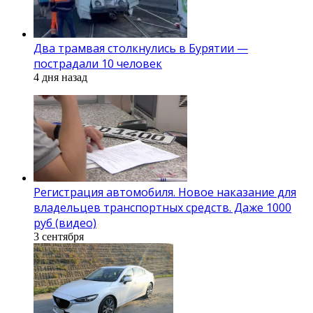
Два трамвая столкнулись в Бурятии —
пострадали 10 человек
4 дня назад
Регистрация автомобиля. Новое наказание для
владельцев транспортных средств. Даже 1000
руб (видео)
3 сентября