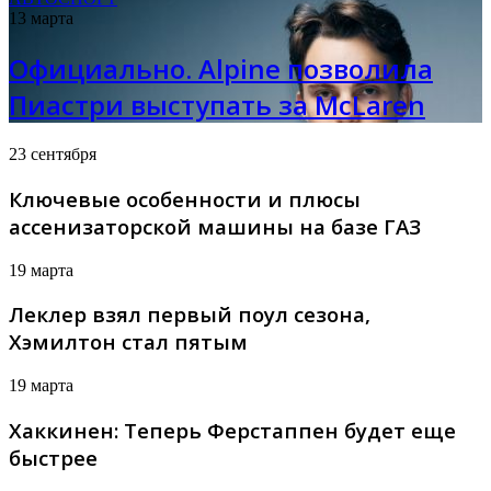
13 марта
Официально. Alpine позволила
Пиастри выступать за McLaren
23 сентября
Ключевые особенности и плюсы
ассенизаторской машины на базе ГАЗ
19 марта
Леклер взял первый поул сезона,
Хэмилтон стал пятым
19 марта
Хаккинен: Теперь Ферстаппен будет еще
быстрее