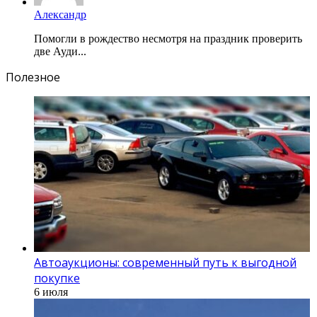
Александр
Помогли в рождество несмотря на праздник проверить
две Ауди...
Полезное
Автоаукционы: современный путь к выгодной
покупке
6 июля