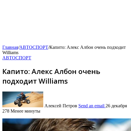
Главная
/
АВТОСПОРТ
/
Капито: Алекс Албон очень подходит
Williams
АВТОСПОРТ
Капито: Алекс Албон очень
подходит Williams
Алексей Петров
Send an email
26 декабря
278
Менее минуты