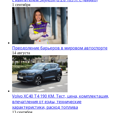
1 сентября
Преодоление барьеров в мировом автоспорте
14 августа
Volvo XC40 T4 190 КМ. Тест, цена, комплектация,
впечатления от езды, технические
характеристики, расход топлива
13 сентября