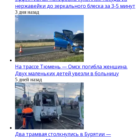
нержавейки до зеркального блеска за 3-5 минут
3 дня назад
На трассе Тюмень — Омск погибла женщина.
Двух маленьких детей увезли в больницу
5 дней назад
Два трамвая столкнулись в Бурятии —