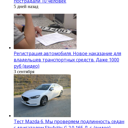
пострадали 10 человек
5 дней назад
Регистрация автомобиля. Новое наказание для
владельцев транспортных средств. Даже 1000
руб (видео)
3 сентября
Тест Mazda 6. Мы проверяем подлинность седан
с двигателем SkyActiv-G 2.0 165 Л. с. (видео)