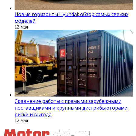
Новые горизонты Hyundai: обзор самых свежих
моделей
13 мая
Сравнение работы с прямыми зарубежными
поставщиками и крупными дистрибьюторами:
риски и выгода
12 мая