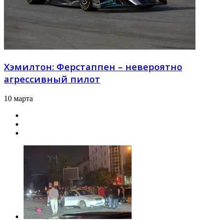
Хэмилтон: Ферстаппен – невероятно
агрессивный пилот
10 марта