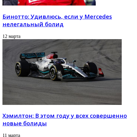
Бинотто: Удивлюсь, если у Mercedes
нелегальный болид
12 марта
Хэмилтон: В этом году у всех совершенно
новые болиды
11 марта