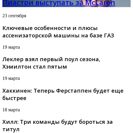
Пиастри выступать за McLaren
23 сентября
Ключевые особенности и плюсы
ассенизаторской машины на базе ГАЗ
19 марта
Леклер взял первый поул сезона,
Хэмилтон стал пятым
19 марта
Хаккинен: Теперь Ферстаппен будет еще
быстрее
18 марта
Хилл: Три команды будут бороться за
титул