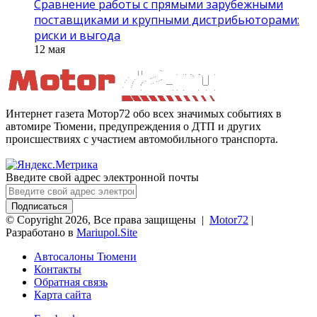
Сравнение работы с прямыми зарубежными
поставщиками и крупными дистрибьюторами:
риски и выгода
12 мая
Интернет газета Мотор72 обо всех значимых событиях в
автомире Тюмени, предупреждения о ДТП и других
происшествиях с участием автомобильного транспорта.
Введите свой адрес электронной почты
© Copyright 2026, Все права защищены |
Motor72
|
Разработано в
Mariupol.Site
Автосалоны Тюмени
Контакты
Обратная связь
Карта сайта