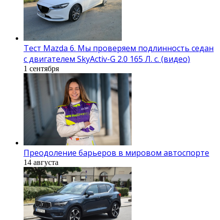
Тест Mazda 6. Мы проверяем подлинность седан
с двигателем SkyActiv-G 2.0 165 Л. с. (видео)
1 сентября
Преодоление барьеров в мировом автоспорте
14 августа