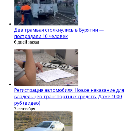
Два трамвая столкнулись в Бурятии —
пострадали 10 человек
6 дней назад
Регистрация автомобиля. Новое наказание для
владельцев транспортных средств. Даже 1000
руб (видео)
3 сентября