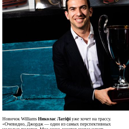
Новичок Williams
Николас Латіфі
уже хочет на трассу.
«Очевидно, Джордж — один из самых перспективных