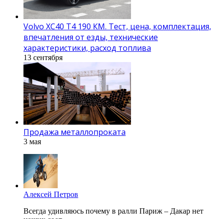
Volvo XC40 T4 190 КМ. Тест, цена, комплектация,
впечатления от езды, технические
характеристики, расход топлива
13 сентября
Продажа металлопроката
3 мая
Алексей Петров
Всегда удивляюсь почему в ралли Париж – Дакар нет