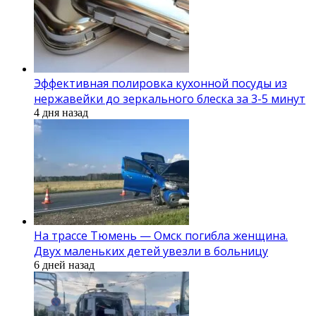
Эффективная полировка кухонной посуды из
нержавейки до зеркального блеска за 3-5 минут
4 дня назад
На трассе Тюмень — Омск погибла женщина.
Двух маленьких детей увезли в больницу
6 дней назад