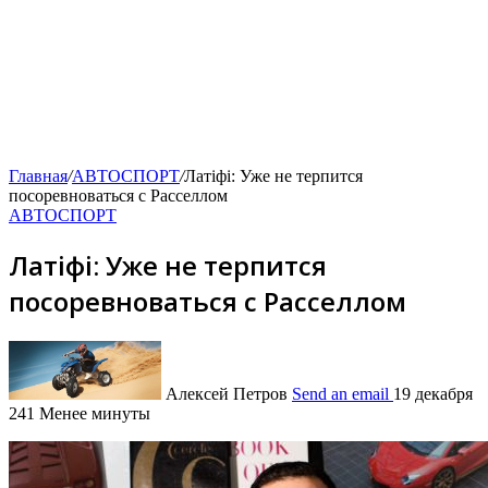
Главная
/
АВТОСПОРТ
/
Латіфі: Уже не терпится
посоревноваться с Расселлом
АВТОСПОРТ
Латіфі: Уже не терпится
посоревноваться с Расселлом
Алексей Петров
Send an email
19 декабря
241
Менее минуты