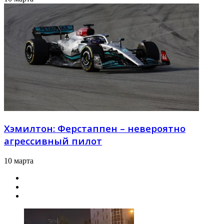
Хэмилтон: Ферстаппен – невероятно
агрессивный пилот
10 марта