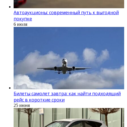
Автоаукционы: современный путь к выгодной
покупке
6 июля
Билеты самолет завтра: как найти подходящий
рейс в короткие сроки
25 июня