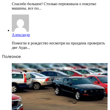
Спасибо большое! Столько переживала о покупке
машины, все по...
Александр
Помогли в рождество несмотря на праздник проверить
две Ауди...
Полезное