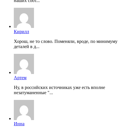
наших соот...
Кирилл
Хорош, не то слово. Поменяли, вроде, по минимуму
деталей в д...
Артем
Ну, в российских источниках уже есть вполне
незатуманенные "...
Инна