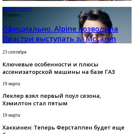
АВТОСПОРТ
13 марта
Официально. Alpine позволила
Пиастри выступать за McLaren
23 сентября
Ключевые особенности и плюсы
ассенизаторской машины на базе ГАЗ
19 марта
Леклер взял первый поул сезона,
Хэмилтон стал пятым
19 марта
Хаккинен: Теперь Ферстаппен будет еще