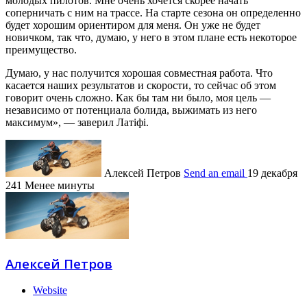
молодых пилотов. Мне очень хочется скорее начать
соперничать с ним на трассе. На старте сезона он определенно
будет хорошим ориентиром для меня. Он уже не будет
новичком, так что, думаю, у него в этом плане есть некоторое
преимущество.
Думаю, у нас получится хорошая совместная работа. Что
касается наших результатов и скорости, то сейчас об этом
говорит очень сложно. Как бы там ни было, моя цель —
независимо от потенциала болида, выжимать из него
максимум», — заверил Латіфі.
Алексей Петров
Send an email
19 декабря
241
Менее минуты
Алексей Петров
Website