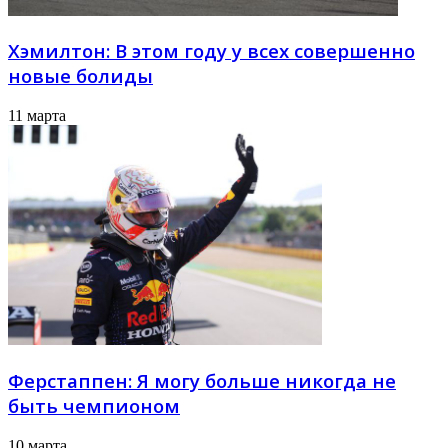
Хэмилтон: В этом году у всех совершенно
новые болиды
11 марта
Ферстаппен: Я могу больше никогда не
быть чемпионом
10 марта