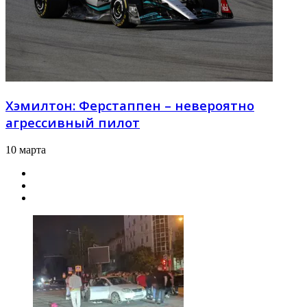
Хэмилтон: Ферстаппен – невероятно
агрессивный пилот
10 марта