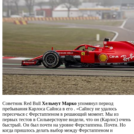
Советник Red Bull
Хельмут Марко
упомянул период
пребывания Карлоса Сайнса в его . «Сайнсу не удалось
пересечься с Ферстаппеном в решающий момент. Мы из
первых тестов в Сильверстоуне видели, что он (Карлос) очень
быстрый. Он был почти на уровне Ферстаппена. Почти. Но
когда пришлось делать выбор между Ферстаппеном и