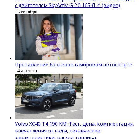
с двигателем SkyActiv-G 2.0 165 Л. с. (видео)
1 сентября
Преодоление барьеров в мировом автоспорте
14 августа
Volvo XC40 T4 190 КМ. Тест, цена, комплектация,
впечатления от езды, технические
характеристики, расход топлива