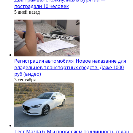
пострадали 10 человек
5 дней назад
Регистрация автомобиля. Новое наказание для
владельцев транспортных средств. Даже 1000
руб (видео)
3 сентября
Тест Mazda 6. Мы проверяем подлинность седан