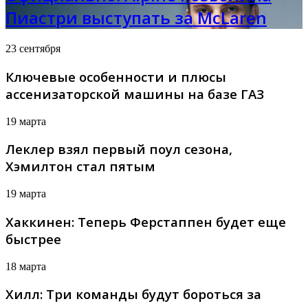
Пиастри выступать за McLaren
23 сентября
Ключевые особенности и плюсы
ассенизаторской машины на базе ГАЗ
19 марта
Леклер взял первый поул сезона,
Хэмилтон стал пятым
19 марта
Хаккинен: Теперь Ферстаппен будет еще
быстрее
18 марта
Хилл: Три команды будут бороться за