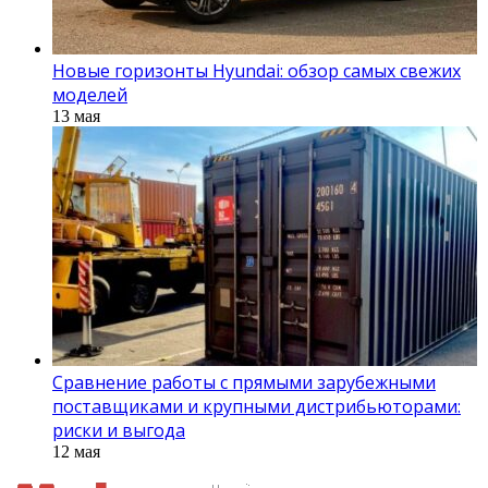
Новые горизонты Hyundai: обзор самых свежих
моделей
13 мая
Сравнение работы с прямыми зарубежными
поставщиками и крупными дистрибьюторами:
риски и выгода
12 мая