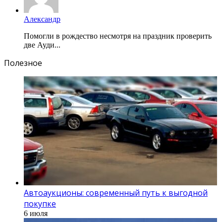
Александр
Помогли в рождество несмотря на праздник проверить
две Ауди...
Полезное
Автоаукционы: современный путь к выгодной
покупке
6 июля