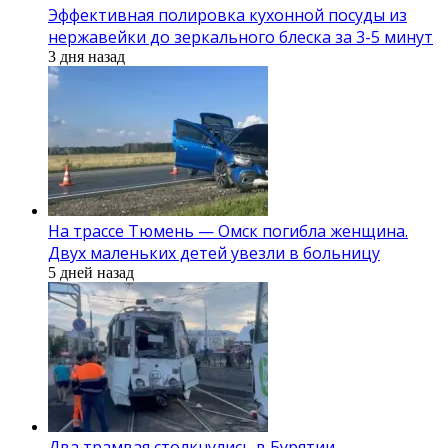
Эффективная полировка кухонной посуды из
нержавейки до зеркального блеска за 3-5 минут
3 дня назад
На трассе Тюмень — Омск погибла женщина.
Двух маленьких детей увезли в больницу
5 дней назад
Два трамвая столкнулись в Бурятии —