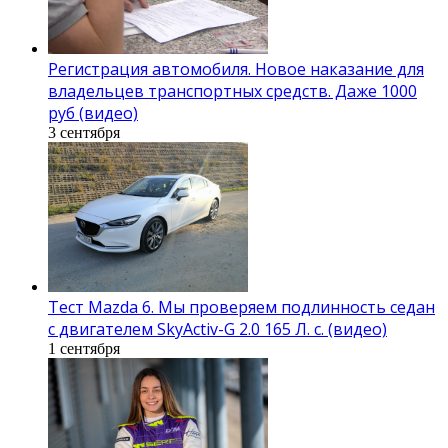
Регистрация автомобиля. Новое наказание для
владельцев транспортных средств. Даже 1000
руб (видео)
3 сентября
Тест Mazda 6. Мы проверяем подлинность седан
с двигателем SkyActiv-G 2.0 165 Л. с. (видео)
1 сентября