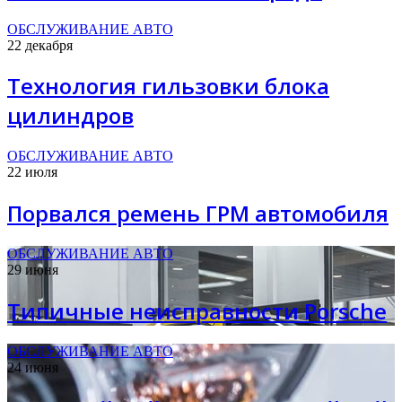
ОБСЛУЖИВАНИЕ АВТО
22 декабря
Технология гильзовки блока
цилиндров
ОБСЛУЖИВАНИЕ АВТО
22 июля
Порвался ремень ГРМ автомобиля
ОБСЛУЖИВАНИЕ АВТО
29 июня
Типичные неисправности Porsche
ОБСЛУЖИВАНИЕ АВТО
24 июня