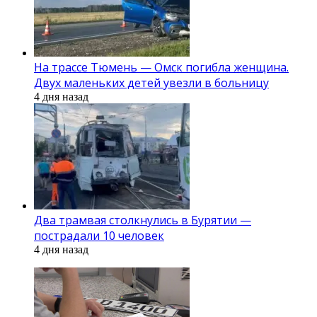
На трассе Тюмень — Омск погибла женщина.
Двух маленьких детей увезли в больницу
4 дня назад
Два трамвая столкнулись в Бурятии —
пострадали 10 человек
4 дня назад