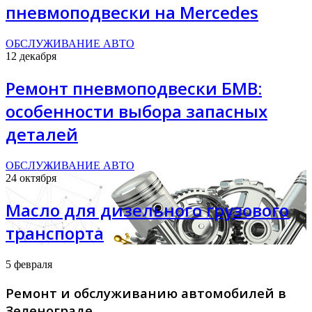
пневмоподвески на Mercedes
ОБСЛУЖИВАНИЕ АВТО
12 декабря
Ремонт пневмоподвески БМВ:
особенности выбора запасных
деталей
ОБСЛУЖИВАНИЕ АВТО
24 октября
Масло для дизельного грузового
транспорта
5 февраля
Ремонт и обслуживанию автомобилей в
Зеленограде