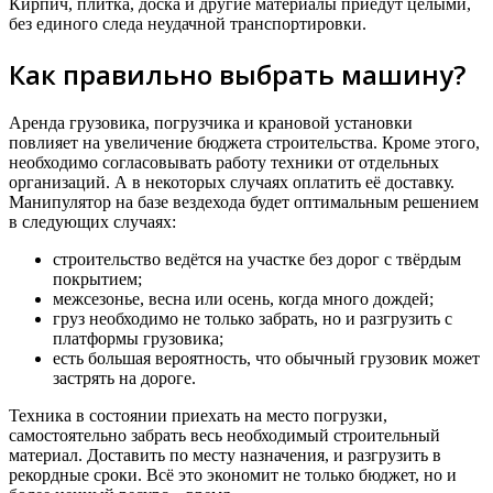
Кирпич, плитка, доска и другие материалы приедут целыми,
без единого следа неудачной транспортировки.
Как правильно выбрать машину?
Аренда грузовика, погрузчика и крановой установки
повлияет на увеличение бюджета строительства. Кроме этого,
необходимо согласовывать работу техники от отдельных
организаций. А в некоторых случаях оплатить её доставку.
Манипулятор на базе вездехода будет оптимальным решением
в следующих случаях:
строительство ведётся на участке без дорог с твёрдым
покрытием;
межсезонье, весна или осень, когда много дождей;
груз необходимо не только забрать, но и разгрузить с
платформы грузовика;
есть большая вероятность, что обычный грузовик может
застрять на дороге.
Техника в состоянии приехать на место погрузки,
самостоятельно забрать весь необходимый строительный
материал. Доставить по месту назначения, и разгрузить в
рекордные сроки. Всё это экономит не только бюджет, но и