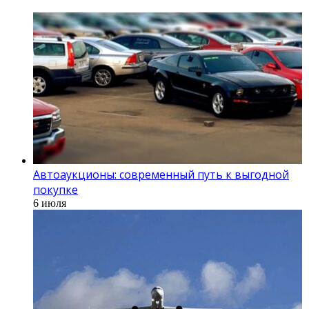
Автоаукционы: современный путь к выгодной
покупке
6 июля