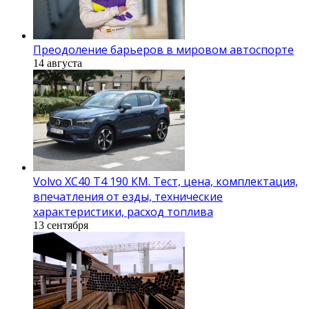
Преодоление барьеров в мировом автоспорте
14 августа
Volvo XC40 T4 190 КМ. Тест, цена, комплектация,
впечатления от езды, технические
характеристики, расход топлива
13 сентября