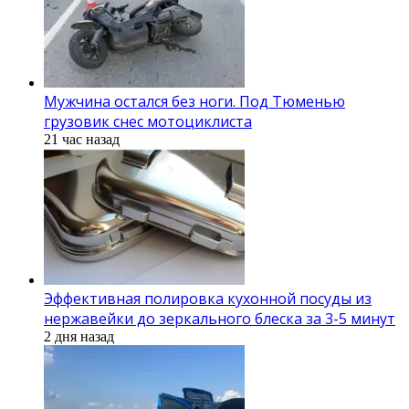
Мужчина остался без ноги. Под Тюменью
грузовик снес мотоциклиста
21 час назад
Эффективная полировка кухонной посуды из
нержавейки до зеркального блеска за 3-5 минут
2 дня назад