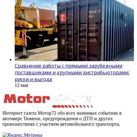
Сравнение работы с прямыми зарубежными
поставщиками и крупными дистрибьюторами:
риски и выгода
12 мая
Интернет газета Мотор72 обо всех значимых событиях в
автомире Тюмени, предупреждения о ДТП и других
происшествиях с участием автомобильного транспорта.