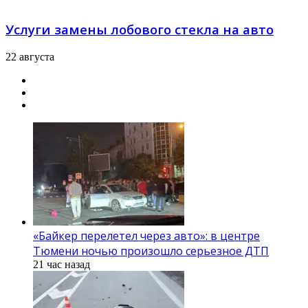
Услуги замены лобового стекла на авто
22 августа
«Байкер перелетел через авто»: в центре
Тюмени ночью произошло серьезное ДТП
21 час назад