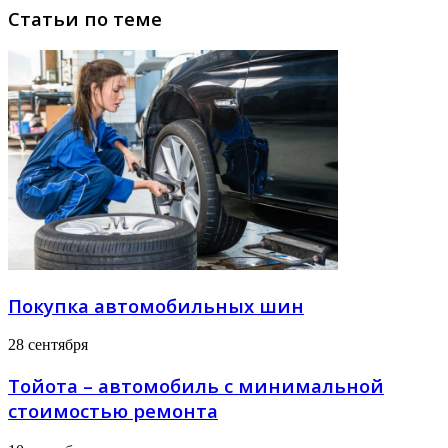
Статьи по теме
Покупка автомобильных шин
28 сентября
Тойота – автомобиль с минимальной
стоимостью ремонта