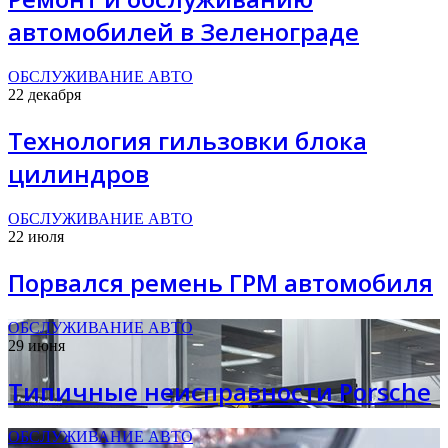
автомобилей в Зеленограде
ОБСЛУЖИВАНИЕ АВТО
22 декабря
Технология гильзовки блока
цилиндров
ОБСЛУЖИВАНИЕ АВТО
22 июля
Порвался ремень ГРМ автомобиля
ОБСЛУЖИВАНИЕ АВТО
29 июня
Типичные неисправности Porsche
ОБСЛУЖИВАНИЕ АВТО