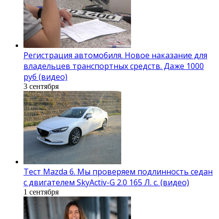
Регистрация автомобиля. Новое наказание для
владельцев транспортных средств. Даже 1000
руб (видео)
3 сентября
Тест Mazda 6. Мы проверяем подлинность седан
с двигателем SkyActiv-G 2.0 165 Л. с. (видео)
1 сентября