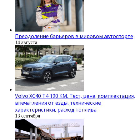
Преодоление барьеров в мировом автоспорте
14 августа
Volvo XC40 T4 190 КМ. Тест, цена, комплектация,
впечатления от езды, технические
характеристики, расход топлива
13 сентября