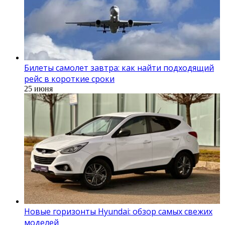
Билеты самолет завтра: как найти подходящий
рейс в короткие сроки
25 июня
Новые горизонты Hyundai: обзор самых свежих
моделей