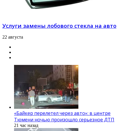
Услуги замены лобового стекла на авто
22 августа
«Байкер перелетел через авто»: в центре
Тюмени ночью произошло серьезное ДТП
21 час назад