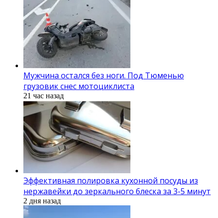
Мужчина остался без ноги. Под Тюменью
грузовик снес мотоциклиста
21 час назад
Эффективная полировка кухонной посуды из
нержавейки до зеркального блеска за 3-5 минут
2 дня назад