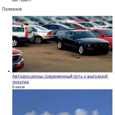
Полезное
Автоаукционы: современный путь к выгодной
покупке
6 июля