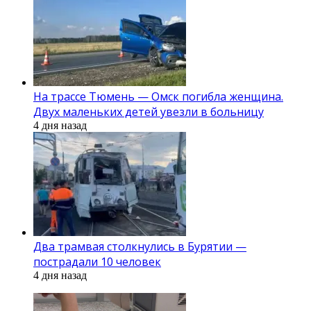
На трассе Тюмень — Омск погибла женщина.
Двух маленьких детей увезли в больницу
4 дня назад
Два трамвая столкнулись в Бурятии —
пострадали 10 человек
4 дня назад