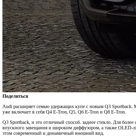
Поделиться
Audi расширяет семью удержащих купе с новым Q3 Sportback. 
уже включает в себя Q4 E-Tron, Q5, Q6 E-Tron и Q8 E-Tron.
Q3 Sportback, и это отличный способ. заднее стекло. Для бол
впускного завещания и широким диффузором, а также OLED-ли
этом современный и динамичный внешний вид.