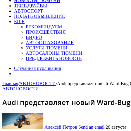
НОВОСТИ ТЮМЕНИ
ТЕСТ-ДРАЙВЫ
АВТОСПОРТ
ПОДАТЬ ОБЪЯВЛЕНИЕ
ЕЩЕ
РЕКОМЕНДУЕМ
ПРОИСШЕСТВИЯ
ВИДЕО
АВТОСТРАХОВАНИЕ
УСЛУГИ ТЮМЕНИ
АВТОСАЛОНЫ ТЮМЕНИ
ПРЕДЛОЖИТЬ НОВОСТЬ
Случайная публикация
Главная
/
АВТОНОВОСТИ
/
Audi представляет новый Ward-Bug 
АВТОНОВОСТИ
Audi представляет новый Ward-Bug 
Алексей Петров
Send an email
26 августа