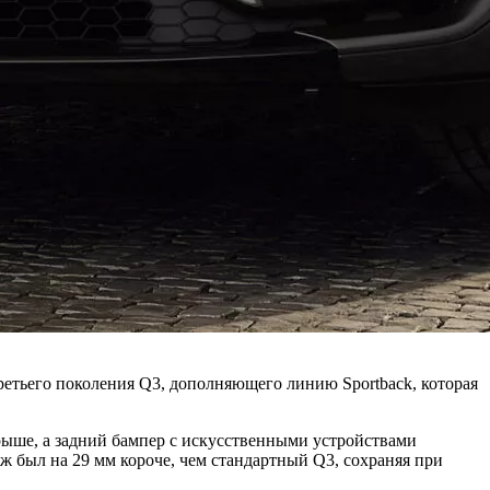
ретьего поколения Q3, дополняющего линию Sportback, которая
крыше, а задний бампер с искусственными устройствами
был на 29 мм короче, чем стандартный Q3, сохраняя при