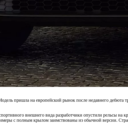
Модель пришла на европейский рынок после недавнего дебюта т
ее спортивного внешнего вида разработчики опустили рельсы на 
меры с полным крылом заимствованы из обычной версии. Страж 