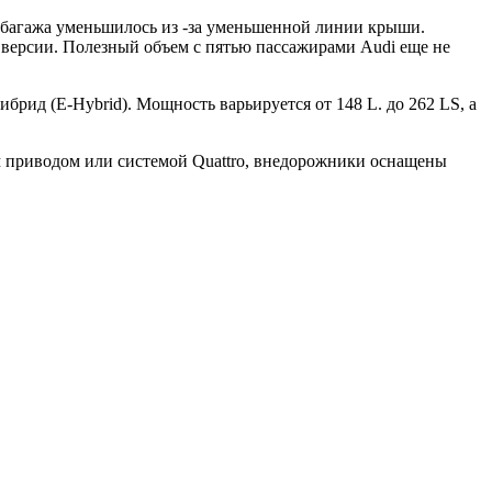
и багажа уменьшилось из -за уменьшенной линии крыши.
 версии. Полезный объем с пятью пассажирами Audi еще не
ид (E-Hybrid). Мощность варьируется от 148 L. до 262 LS, а
им приводом или системой Quattro, внедорожники оснащены