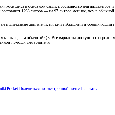
ния коснулись в основном сзади: пространство для пассажиров 
составляет 1298 литров — на 97 литров меньше, чем в обычной
е и дизельные двигатели, мягкий гибридный и соединяющий гибр
 1 км меньше, чем обычный Q3. Все варианты доступны с передн
енной помощи для водителя.
niki
Pocket
Поделиться по электронной почте
Печатать