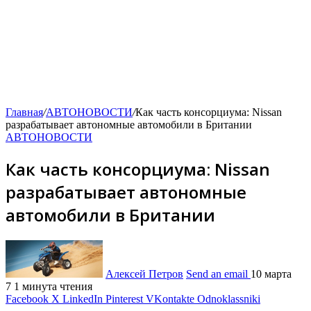
Главная
/
АВТОНОВОСТИ
/
Как часть консорциума: Nissan
разрабатывает автономные автомобили в Британии
АВТОНОВОСТИ
Как часть консорциума: Nissan
разрабатывает автономные
автомобили в Британии
Алексей Петров
Send an email
10 марта
7
1 минута чтения
Facebook
X
LinkedIn
Pinterest
VKontakte
Odnoklassniki