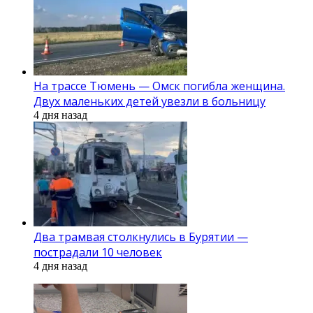
На трассе Тюмень — Омск погибла женщина.
Двух маленьких детей увезли в больницу
4 дня назад
Два трамвая столкнулись в Бурятии —
пострадали 10 человек
4 дня назад