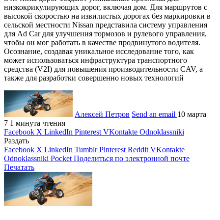
низкокрикулирующих дорог, включая дом. Для маршрутов с
высокой скоростью на извилистых дорогах без маркировки в
сельской местности Nissan представила систему управления
для Ad Car для улучшения тормозов и рулевого управления,
чтобы он мог работать в качестве продвинутого водителя.
Осознание, создавая уникальное исследование того, как
может использоваться инфраструктура транспортного
средства (V2I) для повышения производительности CAV, а
также для разработки совершенно новых технологий
Алексей Петров
Send an email
10 марта
7
1 минута чтения
Facebook
X
LinkedIn
Pinterest
VKontakte
Odnoklassniki
Раздать
Facebook
X
LinkedIn
Tumblr
Pinterest
Reddit
VKontakte
Odnoklassniki
Pocket
Поделиться по электронной почте
Печатать