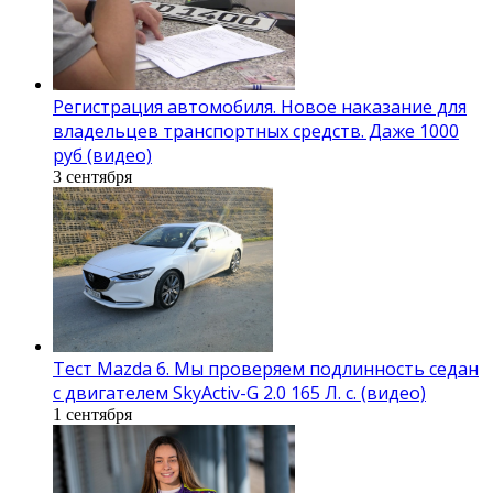
Регистрация автомобиля. Новое наказание для
владельцев транспортных средств. Даже 1000
руб (видео)
3 сентября
Тест Mazda 6. Мы проверяем подлинность седан
с двигателем SkyActiv-G 2.0 165 Л. с. (видео)
1 сентября