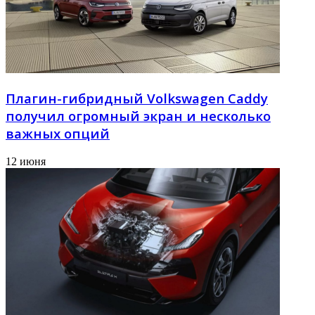
Плагин-гибридный Volkswagen Caddy
получил огромный экран и несколько
важных опций
12 июня