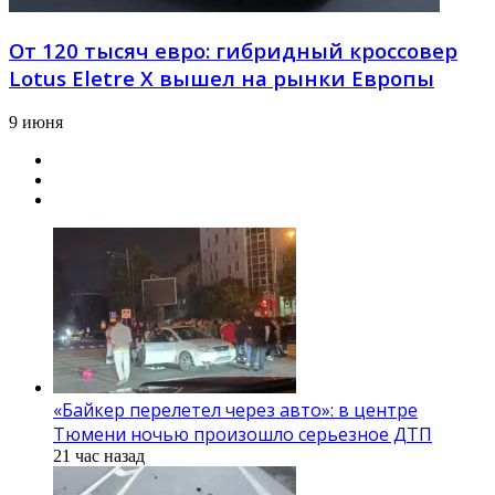
От 120 тысяч евро: гибридный кроссовер
Lotus Eletre X вышел на рынки Европы
9 июня
«Байкер перелетел через авто»: в центре
Тюмени ночью произошло серьезное ДТП
21 час назад