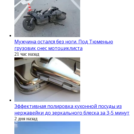
Мужчина остался без ноги. Под Тюменью
грузовик снес мотоциклиста
21 час назад
Эффективная полировка кухонной посуды из
нержавейки до зеркального блеска за 3-5 минут
2 дня назад