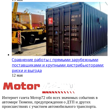
Сравнение работы с прямыми зарубежными
поставщиками и крупными дистрибьюторами:
риски и выгода
12 мая
Интернет газета Мотор72 обо всех значимых событиях в
автомире Тюмени, предупреждения о ДТП и других
происшествиях с участием автомобильного транспорта.