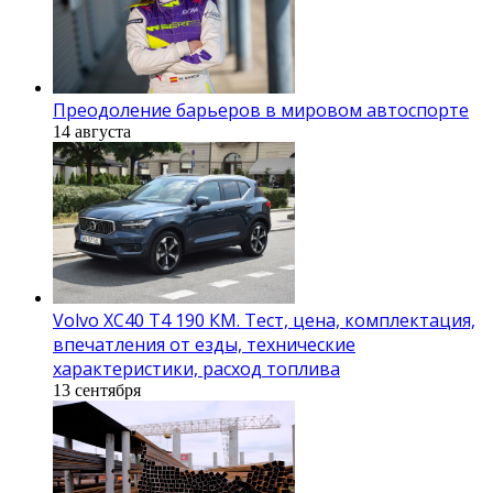
Преодоление барьеров в мировом автоспорте
14 августа
Volvo XC40 T4 190 КМ. Тест, цена, комплектация,
впечатления от езды, технические
характеристики, расход топлива
13 сентября