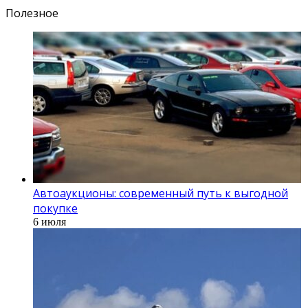
Полезное
Автоаукционы: современный путь к выгодной
покупке
6 июля