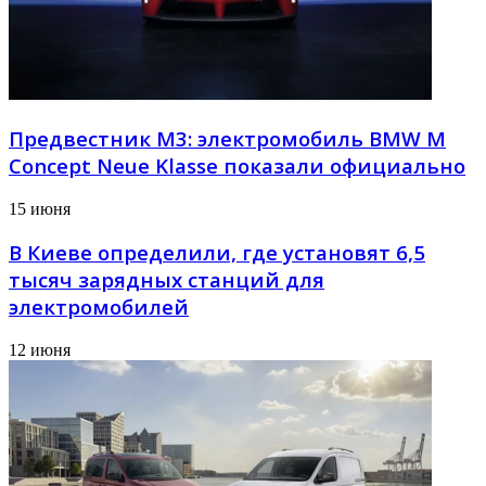
Предвестник М3: электромобиль BMW M
Concept Neue Klasse показали официально
15 июня
В Киеве определили, где установят 6,5
тысяч зарядных станций для
электромобилей
12 июня