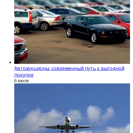
Автоаукционы: современный путь к выгодной
покупке
6 июля