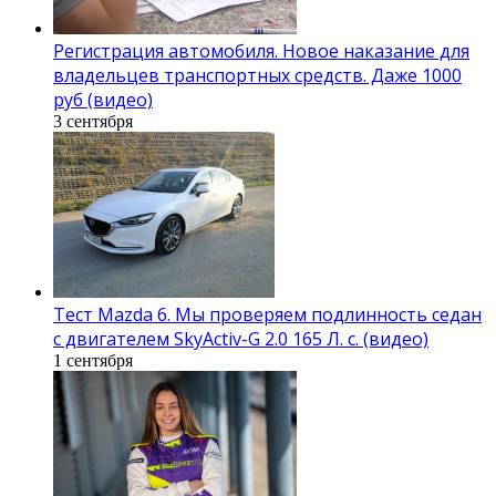
Регистрация автомобиля. Новое наказание для
владельцев транспортных средств. Даже 1000
руб (видео)
3 сентября
Тест Mazda 6. Мы проверяем подлинность седан
с двигателем SkyActiv-G 2.0 165 Л. с. (видео)
1 сентября