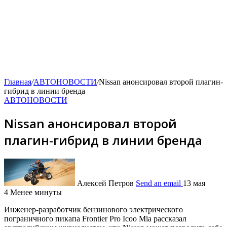
Главная
/
АВТОНОВОСТИ
/
Nissan анонсировал второй плагин-
гибрид в линии бренда
АВТОНОВОСТИ
Nissan анонсировал второй
плагин-гибрид в линии бренда
Алексей Петров
Send an email
13 мая
4
Менее минуты
Инженер-разработчик бензинового электрического
пограничного пикапа Frontier Pro Icoo Mia рассказал