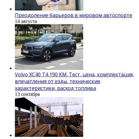
Преодоление барьеров в мировом автоспорте
14 августа
Volvo XC40 T4 190 КМ. Тест, цена, комплектация,
впечатления от езды, технические
характеристики, расход топлива
13 сентября