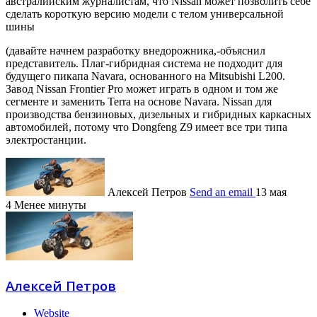
австралийским журналистам, что Nissan может позволить себе
сделать короткую версию модели с телом универсальной
шины
(давайте начнем разработку внедорожника,-объяснил
представитель. Плаг-гибридная система не подходит для
будущего пикапа Navara, основанного на Mitsubishi L200.
Завод Nissan Frontier Pro может играть в одном и том же
сегменте и заменить Terra на основе Navara. Nissan для
производства бензиновых, дизельных и гибридных каркасных
автомобилей, потому что Dongfeng Z9 имеет все три типа
электростанции.
Алексей Петров
Send an email
13 мая
4
Менее минуты
Алексей Петров
Website