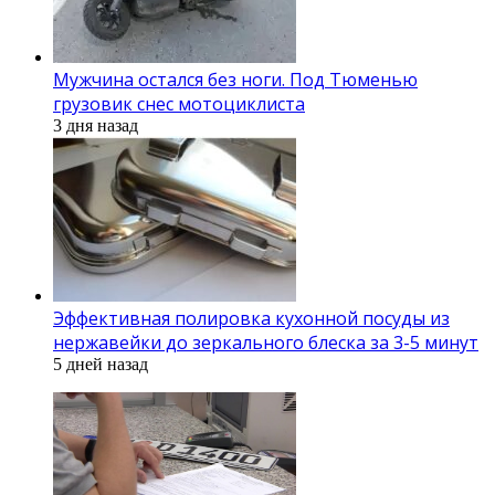
Мужчина остался без ноги. Под Тюменью
грузовик снес мотоциклиста
3 дня назад
Эффективная полировка кухонной посуды из
нержавейки до зеркального блеска за 3-5 минут
5 дней назад