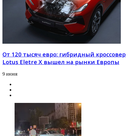
От 120 тысяч евро: гибридный кроссовер
Lotus Eletre X вышел на рынки Европы
9 июня