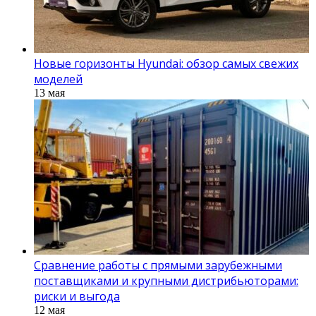
Новые горизонты Hyundai: обзор самых свежих
моделей
13 мая
Сравнение работы с прямыми зарубежными
поставщиками и крупными дистрибьюторами:
риски и выгода
12 мая