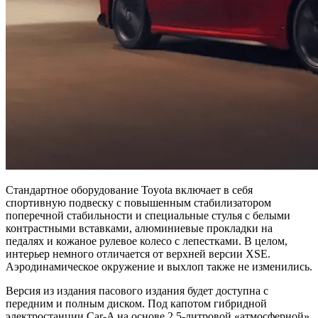
Стандартное оборудование Toyota включает в себя
спортивную подвеску с повышенным стабилизатором
поперечной стабильности и специальные стулья с белыми
контрастными вставками, алюминиевые прокладки на
педалях и кожаное рулевое колесо с лепестками. В целом,
интерьер немного отличается от верхней версии XSE.
Аэродинамическое окружение и выхлоп также не изменились.
Версия из издания пасового издания будет доступна с
передним и полным диском. Под капотом гибридной
электростанции Car-A на основе 2,5-литровой «атмосферной».