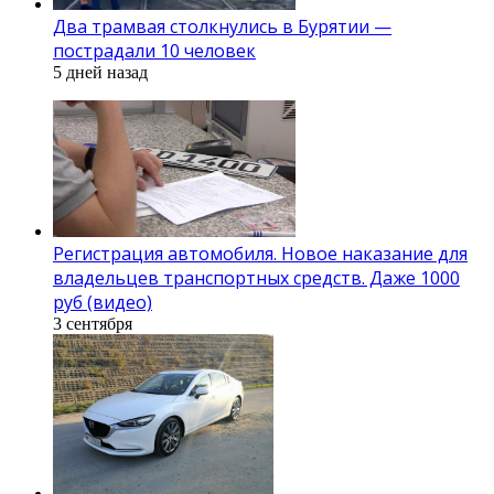
Два трамвая столкнулись в Бурятии —
пострадали 10 человек
5 дней назад
Регистрация автомобиля. Новое наказание для
владельцев транспортных средств. Даже 1000
руб (видео)
3 сентября