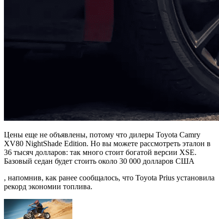
Цены еще не объявлены, потому что дилеры Toyota Camry
XV80 NightShade Edition. Но вы можете рассмотреть эталон в
36 тысяч долларов: так много стоит богатой версии XSE.
Базовый седан будет стоить около 30 000 долларов США
, напомнив, как ранее сообщалось, что Toyota Prius установила
рекорд экономии топлива.