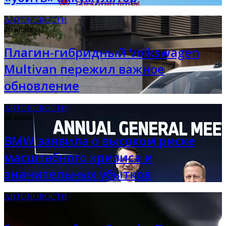
АВТОНОВОСТИ
26 июня
Плагин-гибридный Volkswagen
Multivan пережил важное
обновление
АВТОНОВОСТИ
26 июня
BMW заявила о высоком риске
масштабного кризиса и
значительных убытков
АВТОНОВОСТИ
23 июня