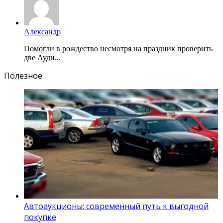
Александр
Помогли в рождество несмотря на праздник проверить
две Ауди...
Полезное
Автоаукционы: современный путь к выгодной
покупке