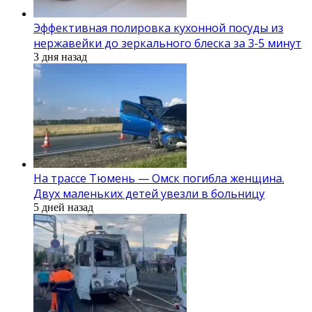
Эффективная полировка кухонной посуды из
нержавейки до зеркального блеска за 3-5 минут
3 дня назад
На трассе Тюмень — Омск погибла женщина.
Двух маленьких детей увезли в больницу
5 дней назад