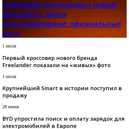
Volkswagen анонсировал новый
кроссовер с двумя
электромоторами: официальные
фото
1 июля
Первый кроссовер нового бренда
Freelander показали на «живых» фото
1 июля
Крупнейший Smart в истории поступил в
продажу
28 июня
BYD упростила поиск и оплату зарядок для
электромобилей в Европе