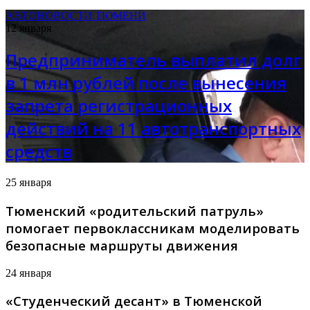
АВТОНОВОСТИ ТЮМЕНИ
12 января
Предприниматель выплатил долг
в 1 млн рублей после вынесения
запрета регистрационных
действий на 11 автотранспортных
средств
25 января
Тюменский «родительский патруль»
помогает первоклассникам моделировать
безопасные маршруты движения
24 января
«Студенческий десант» в Тюменской