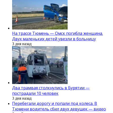
На трассе Тюмень — Омск погибла женщина.
Двух маленьких детей увезли в больницу
3 дня назад
Два трамвая столкнулись в Бурятии —
пострадали 10 человек
3 дня назад
Перебегали дорогу и попали под колеса. В
Тюмени водитель сбил двух девушек — видео