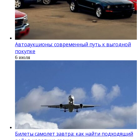
Автоаукционы: современный путь к выгодной
покупке
6 июля
Билеты самолет завтра: как найти подходящий