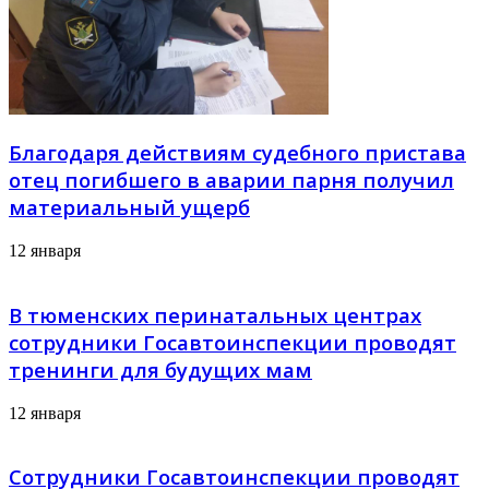
Благодаря действиям судебного пристава
отец погибшего в аварии парня получил
материальный ущерб
12 января
В тюменских перинатальных центрах
сотрудники Госавтоинспекции проводят
тренинги для будущих мам
12 января
Сотрудники Госавтоинспекции проводят