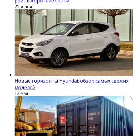
рейс в короткие сроки
25 июня
Новые горизонты Hyundai: обзор самых свежих
моделей
13 мая