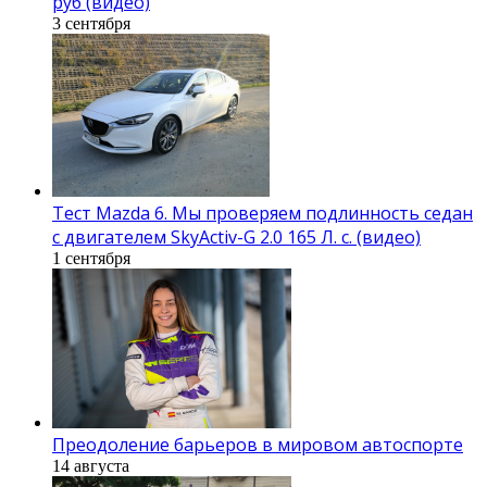
руб (видео)
3 сентября
Тест Mazda 6. Мы проверяем подлинность седан
с двигателем SkyActiv-G 2.0 165 Л. с. (видео)
1 сентября
Преодоление барьеров в мировом автоспорте
14 августа