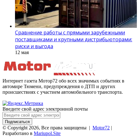
Сравнение работы с прямыми зарубежными
поставщиками и крупными дистрибьюторами:
риски и выгода
12 мая
Интернет газета Мотор72 обо всех значимых событиях в
автомире Тюмени, предупреждения о ДТП и других
происшествиях с участием автомобильного транспорта.
Введите свой адрес электронной почты
© Copyright 2026, Все права защищены |
Motor72
|
Разработано в
Mariupol.Site