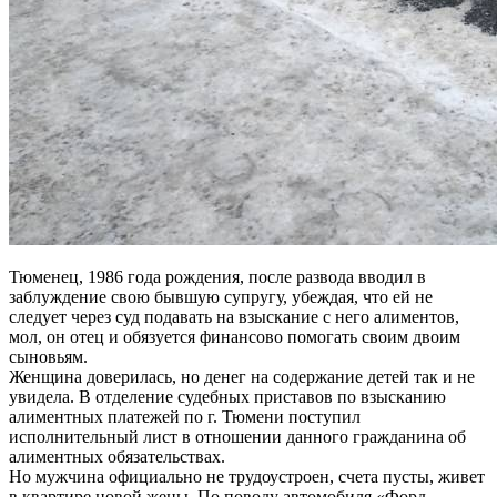
Тюменец, 1986 года рождения, после развода вводил в
заблуждение свою бывшую супругу, убеждая, что ей не
следует через суд подавать на взыскание с него алиментов,
мол, он отец и обязуется финансово помогать своим двоим
сыновьям.
Женщина доверилась, но денег на содержание детей так и не
увидела. В отделение судебных приставов по взысканию
алиментных платежей по г. Тюмени поступил
исполнительный лист в отношении данного гражданина об
алиментных обязательствах.
Но мужчина официально не трудоустроен, счета пусты, живет
в квартире новой жены. По поводу автомобиля «Форд