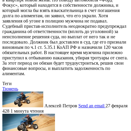
Фокус», который находится в собственности должника, и
который могла бы взять взыскательница в счет погашения
долга по алиментам, он заявил, что его украли. Хотя
заявления об угоне в полицию мужчина не подавал.
Судебный пристав-исполнитель неоднократно предупреждал
гражданина об ответственности (вплоть до уголовной) за
неисполнение решения суда, но выплат от него так и не
последовало. Должник был доставлен в суд, где его признали
виновным по ч.1 ст. 5.35.1 КоАП РФ и назначили 120 часов
обязательных работ. В настоящее время мужчина прилежно
приступил к отбыванию наказания, убирая тротуары от снега.
За этот период он обязан будет трудоустроиться, решив свои
финансовые вопросы, и выплатить задолженность по
алиментам.
Теги
Тюмень
Алексей Петров
Send an email
27 февраля
428
1 минута чтения