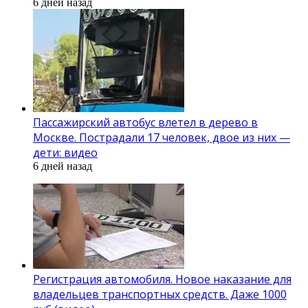
6 дней назад
Пассажирский автобус влетел в дерево в
Москве. Пострадали 17 человек, двое из них —
дети: видео
6 дней назад
Регистрация автомобиля. Новое наказание для
владельцев транспортных средств. Даже 1000