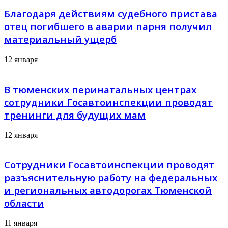
Благодаря действиям судебного пристава
отец погибшего в аварии парня получил
материальный ущерб
12 января
В тюменских перинатальных центрах
сотрудники Госавтоинспекции проводят
тренинги для будущих мам
12 января
Сотрудники Госавтоинспекции проводят
разъяснительную работу на федеральных
и региональных автодорогах Тюменской
области
11 января