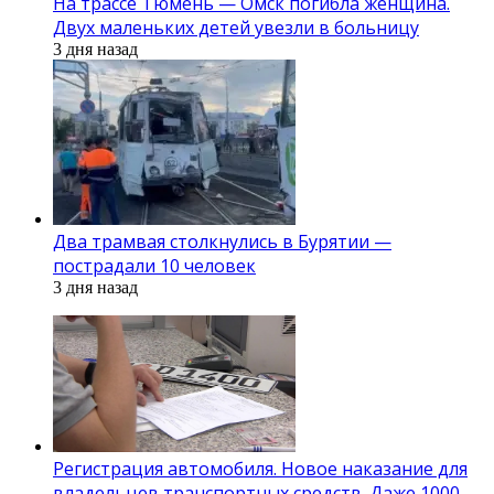
На трассе Тюмень — Омск погибла женщина.
Двух маленьких детей увезли в больницу
3 дня назад
Два трамвая столкнулись в Бурятии —
пострадали 10 человек
3 дня назад
Регистрация автомобиля. Новое наказание для
владельцев транспортных средств. Даже 1000