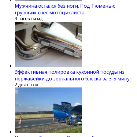
Мужчина остался без ноги. Под Тюменью
грузовик снес мотоциклиста
9 часов назад
Эффективная полировка кухонной посуды из
нержавейки до зеркального блеска за 3-5 минут
2 дня назад