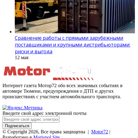
Сравнение работы с прямыми зарубежными
поставщиками и крупными дистрибьюторами:
риски и выгода
12 мая
Интернет газета Мотор72 обо всех значимых событиях в
автомире Тюмени, предупреждения о ДТП и других
происшествиях с участием автомобильного транспорта.
Введите свой адрес электронной почты
© Copyright 2026, Все права защищены |
Motor72
|
Разработано в
Mariupol.Site