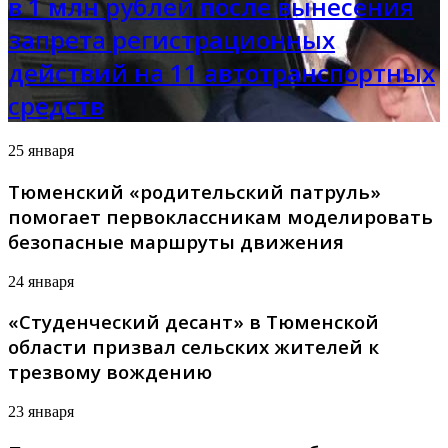
в 1 млн рублей после вынесения
запрета регистрационных
действий на 11 автотранспортных
средств
25 января
Тюменский «родительский патруль»
помогает первоклассникам моделировать
безопасные маршруты движения
24 января
«Студенческий десант» в Тюменской
области призвал сельских жителей к
трезвому вождению
23 января