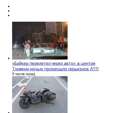
«Байкер перелетел через авто»: в центре
Тюмени ночью произошло серьезное ДТП
9 часов назад