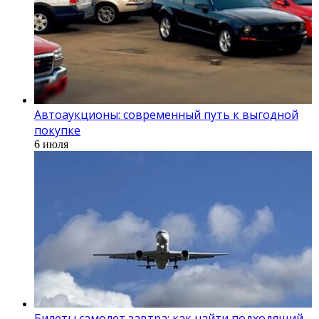
Автоаукционы: современный путь к выгодной
покупке
6 июля
Билеты самолет завтра: как найти подходящий