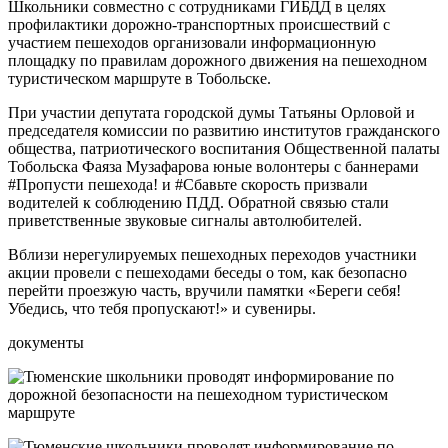
Школьники совместно с сотрудниками ГИБДД в целях
профилактики дорожно-транспортных происшествий с
участием пешеходов организовали информационную
площадку по правилам дорожного движения на пешеходном
туристическом маршруте в Тобольске.
При участии депутата городской думы Татьяны Орловой и
председателя комиссии по развитию институтов гражданского
общества, патриотического воспитания Общественной палаты
Тобольска Фаяза Музафарова юные волонтеры с баннерами
#Пропусти пешехода! и #Сбавьте скорость призвали
водителей к соблюдению ПДД. Обратной связью стали
приветственные звуковые сигналы автолюбителей.
Вблизи нерегулируемых пешеходных переходов участники
акции провели с пешеходами беседы о том, как безопасно
перейти проезжую часть, вручили памятки «Береги себя!
Убедись, что тебя пропускают!» и сувениры.
документы